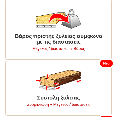
Βάρος πριστής ξυλείας σύμφωνα
με τις διαστάσεις
Μέγεθος / διaστάσεις → Βάρος
Νέο
Συστολή ξυλείας
Συρρίκνωση → Μέγεθος / διaστάσεις