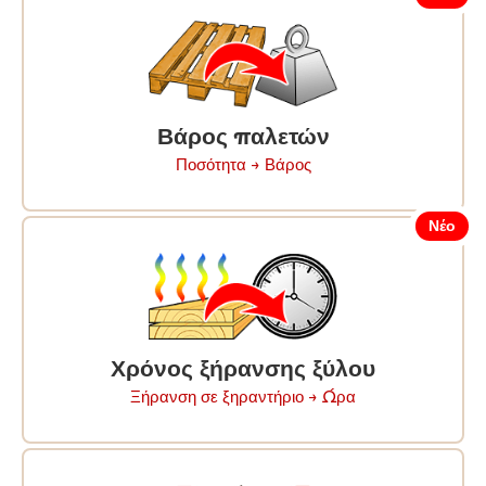
Βάρος παλετών
Ποσότητα → Βάρος
Νέο
Χρόνος ξήρανσης ξύλου
Ξήρανση σε ξηραντήριο → Ώρα