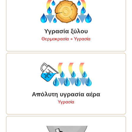
Υγρασία ξύλου
Θερμοκρασία → Υγρασία
Απόλυτη υγρασία αέρα
Υγρασία