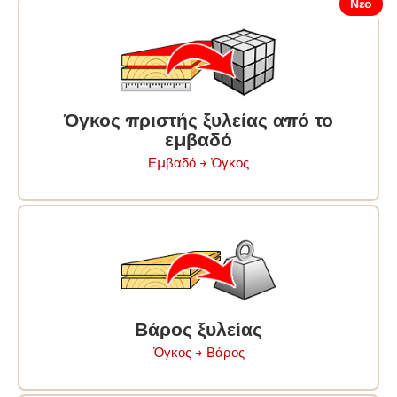
Νέο
Όγκος πριστής ξυλείας από το
εμβαδό
Εμβαδό → Ὀγκος
Βάρος ξυλείας
Ὀγκος → Βάρος