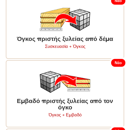
Νέο
Όγκος πριστής ξυλείας από δέμα
Συσκευασία → Ὀγκος
Νέο
Εμβαδό πριστής ξυλείας από τον
όγκο
Ὀγκος → Εμβαδό