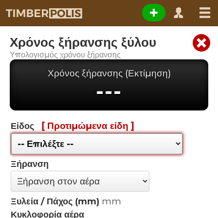
Χρόνος ξήρανσης ξύλου
Υπολογισμός χρόνου ξήρανσης
Χρόνος ξήρανσης (Εκτίμηση)
---
[ Προτιμώμενα είδη ]
Είδος
Ξήρανση
Ξυλεία / Πάχος (mm)
Κυκλοφορία αέρα