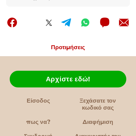
Προτιμήσεις
Αρχίστε εδώ!
Είσοδος
Ξεχάσατε τον
κωδικό σας
πως να?
Διαφήμιση