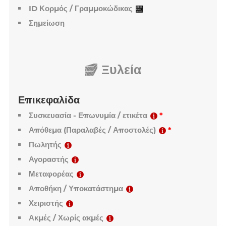
Διάμετρος
Ποσότητα
Συλλογή / Βαθμοί / Ποιότητα
ID Κορμός / Γραμμοκώδικας
Σημείωση
Ξυλεία
Επικεφαλίδα
Συσκευασία - Επωνυμία / ετικέτα
Απόθεμα (Παραλαβές / Αποστολές)
Πωλητής
Αγοραστής
Μεταφορέας