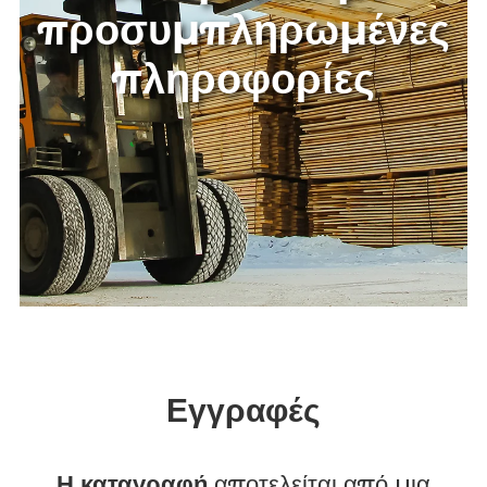
εισαγωγή
δεδομένων με
προσυμπληρωμένες
πληροφορίες