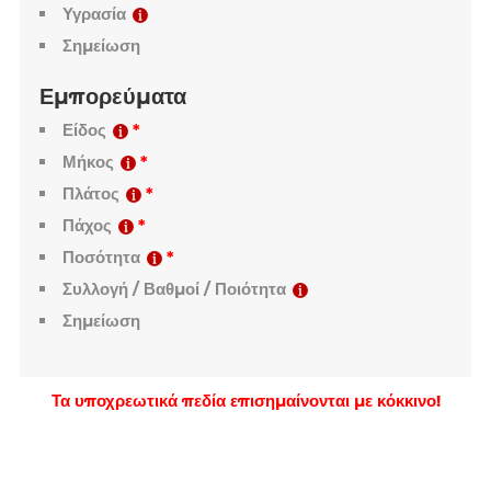
Αποθήκη / Υποκατάστημα
Χειριστής
Ακμές / Χωρίς ακμές
Υγρασία
Σημείωση
Εμπορεύματα
Είδος
Μήκος
Πλάτος
Πάχος
Ποσότητα
Συλλογή / Βαθμοί / Ποιότητα
Σημείωση