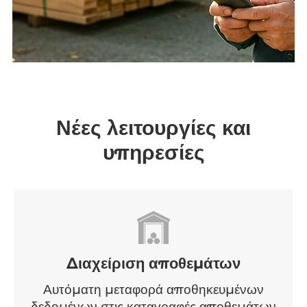
δυνατότητες όσο η δική σας!
Νέες λειτουργίες και
υπηρεσίες