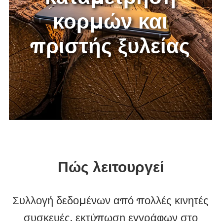
αγορά για
καταμέτρηση
κορμών και
πριστής ξυλείας
Πώς λειτουργεί