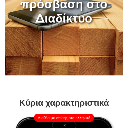
ακόμη και χωρίς
πρόσβαση στο
Διαδίκτυο
Κύρια χαρακτηριστικά