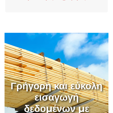
Επιλογή ειδών ξύλου που
χρησιμοποιούνται στην πράξη
Περισσότερες πληροφορίες
Γρήγορη και εύκολη