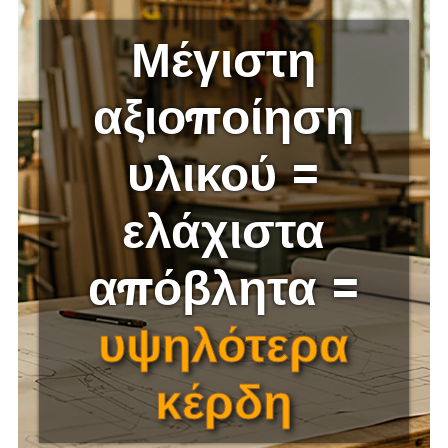
Μέγιστη
αξιοποίηση
υλικού =
ελάχιστα
απόβλητα =
υψηλότερα
κέρδη