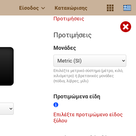
Είσοδος
Καταχώρισης
Προτιμήσεις
Προτιμήσεις
Μονάδες
Επιλέξτε μετρικό σύστημα (μέτρο, κιλό,
χιλιόμετρο) ή βρετανικές μονάδες
(πόδια, λίβρες, μίλι)
Προτιμώμενα είδη
Επιλέξτε προτιμώμενο είδος
ξύλου