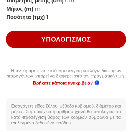
Διάμετρος μέσης (cm)
Μήκος (m)
Ποσότητα (τμχ)
ΥΠΟΛΟΓΙΣΜΌΣ
Η τελική τιμή είναι κατά προσέγγιση και λόγω διάφορων
παραγόντων μπορεί να διαφέρει από την πραγματική τιμή.
Βρήκατε κάποια ανακρίβεια?
Εισαγάγετε είδος ξύλου, μέθοδο κυβισμού, διάμετρο και
μήκος. Στη συνέχεια η αριθμομηχανή θα υπολογίσει το
κατά προσέγγιση βάρος των κορμών σύμφωνα με τα
επιλεγμένα δεδομένα εισόδου.