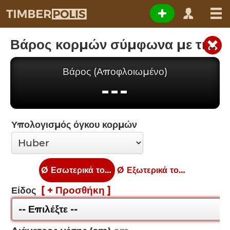
Βάρος κορμών σύμφωνα με τις διαστάσεις
Βάρος (Αποφλοιωμένο)
---
Υπολογισμός όγκου κορμών
Ø Εσωτερικά του φλοιού
Ø Εξωτερικά του φλοιού
[ + Προσθήκη ]
Είδος