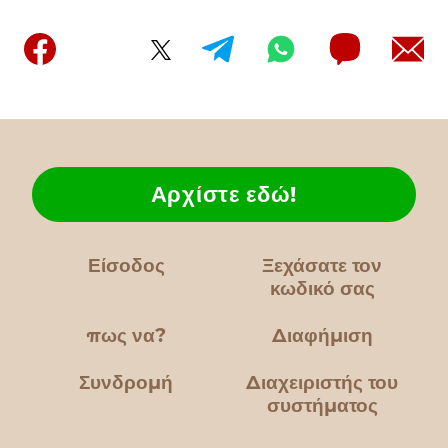
Αρχίστε εδώ!
Είσοδος
Ξεχάσατε τον
κωδικό σας
πως να?
Διαφήμιση
Συνδρομή
Διαχειριστής του
συστήματος