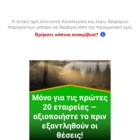
Η τελική τιμή είναι κατά προσέγγιση και λόγω διάφορων
παραγόντων μπορεί να διαφέρει από την πραγματική τιμή.
Βρήκατε κάποια ανακρίβεια?