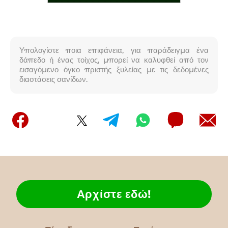
Υπολογίστε ποια επιφάνεια, για παράδειγμα ένα
δάπεδο ή ένας τοίχος, μπορεί να καλυφθεί από τον
εισαγόμενο όγκο πριστής ξυλείας με τις δεδομένες
διαστάσεις σανίδων.
Αρχίστε εδώ!