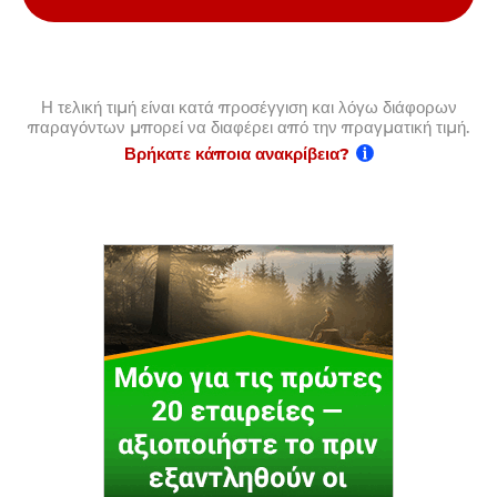
Η τελική τιμή είναι κατά προσέγγιση και λόγω διάφορων
παραγόντων μπορεί να διαφέρει από την πραγματική τιμή.
Βρήκατε κάποια ανακρίβεια?