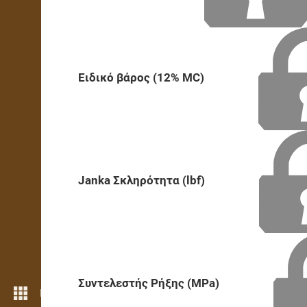
Ειδικό βάρος (12% MC)
Janka Σκληρότητα (lbf)
Συντελεστής Ρήξης (MPa)
Περισσότερες λειτουργίες