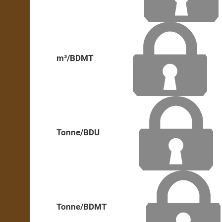
m³/BDMT
Tonne/BDU
Tonne/BDMT