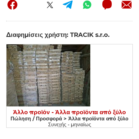
Διαφημίσεις χρήστη: TRACIK s.r.o.
Άλλο προϊόν - Άλλα προϊόντα από ξύλο
Πώληση / Προσφορά > Άλλα προϊόντα από ξύλο
Συνεχής - μηνιαίως