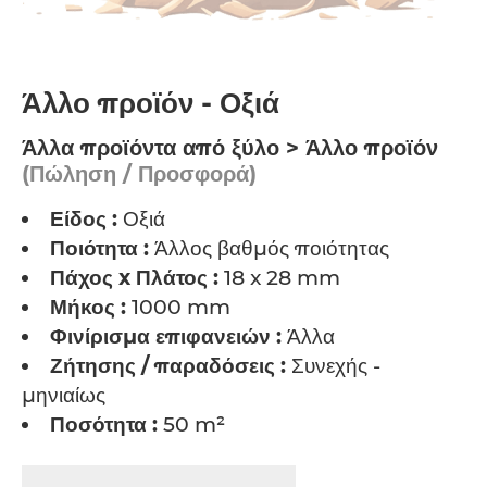
Άλλο προϊόν - Οξιά
Άλλα προϊόντα από ξύλο > Άλλο προϊόν
(Πώληση / Προσφορά)
Είδος :
Οξιά
Ποιότητα :
Άλλος βαθμός ποιότητας
Πάχος x Πλάτος :
18 x 28 mm
Μήκος :
1000 mm
Φινίρισμα επιφανειών :
Άλλα
Ζήτησης / παραδόσεις :
Συνεχής -
μηνιαίως
Ποσότητα :
50 m²