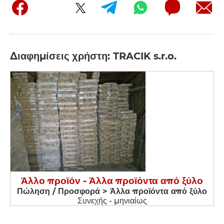
Διαφημίσεις χρήστη: TRACIK s.r.o.
Άλλο προϊόν - Άλλα προϊόντα από ξύλο
Πώληση / Προσφορά > Άλλα προϊόντα από ξύλο
Συνεχής - μηνιαίως