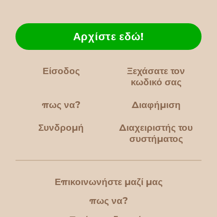
Αρχίστε εδώ!
Είσοδος
Ξεχάσατε τον
κωδικό σας
πως να?
Διαφήμιση
Συνδρομή
Διαχειριστής του
συστήματος
Επικοινωνήστε μαζί μας
πως να?