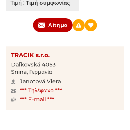
Τιμή :
Τιμή συμφωνίας
Αίτημα
TRACIK s.r.o.
Daľkovská 4053
Snina, Γερμανία
Janotová Viera
*** Τηλέφωνο ***
*** E-mail ***