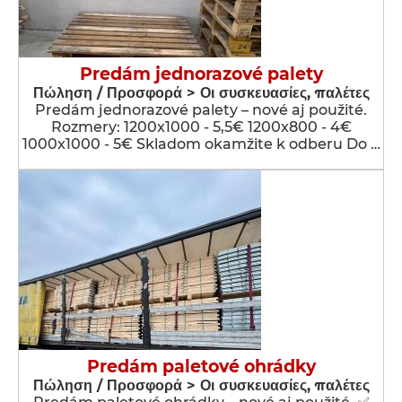
Predám jednorazové palety
Πώληση / Προσφορά > Οι συσκευασίες, παλέτες
Predám jednorazové palety – nové aj použité.
Rozmery: 1200x1000 - 5,5€ 1200x800 - 4€
1000x1000 - 5€ Skladom okamžite k odberu Do …
Predám paletové ohrádky
Πώληση / Προσφορά > Οι συσκευασίες, παλέτες