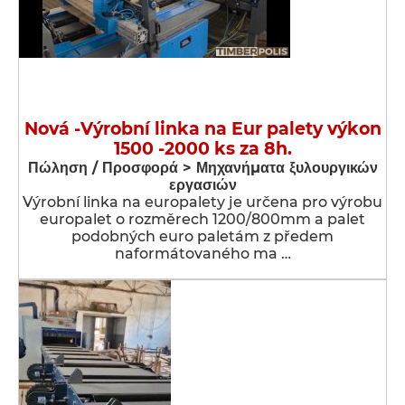
Nová -Výrobní linka na Eur palety výkon
1500 -2000 ks za 8h.
Πώληση / Προσφορά > Μηχανήματα ξυλουργικών
εργασιών
Výrobní linka na europalety je určena pro výrobu
europalet o rozměrech 1200/800mm a palet
podobných euro paletám z předem
naformátovaného ma …