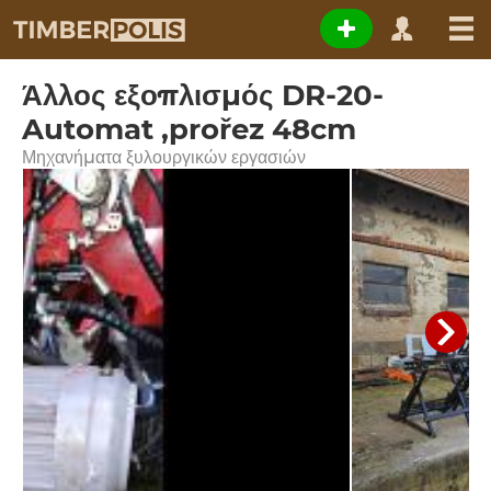
Άλλος εξοπλισμός DR-20-
Automat ,prořez 48cm
Μηχανήματα ξυλουργικών εργασιών