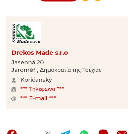
Drekos Made s.r.o
Jasenná 20
Jaroměř , Δημοκρατία της Τσεχίας
Koričanský
*** Τηλέφωνο ***
*** E-mail ***