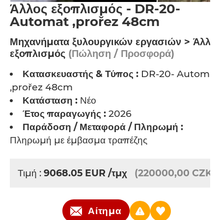
Άλλος εξοπλισμός - DR-20-
Automat ,prořez 48cm
Μηχανήματα ξυλουργικών εργασιών > Άλλο
εξοπλισμός
(Πώληση / Προσφορά)
Κατασκευαστής & Τύπος :
DR-20- Automat
,prořez 48cm
Κατάσταση :
Νέο
Έτος παραγωγής :
2026
Παράδοση / Μεταφορά / Πληρωμή :
Πληρωμή με έμβασμα τραπέζης
Τιμή :
9068.05
EUR
/τμχ
(220000,00 CZK)
Αίτημα