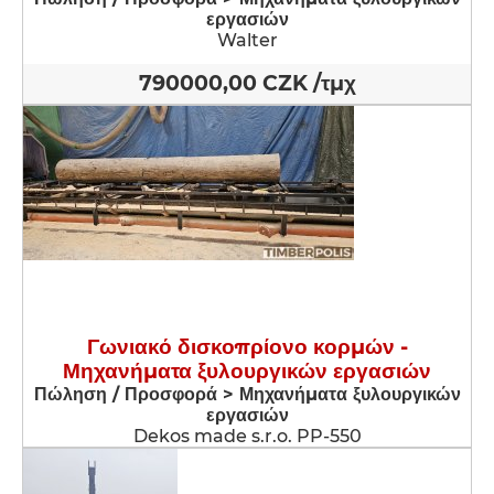
εργασιών
Walter
790000,00 CZK /τμχ
Γωνιακό δισκοπρίονο κορμών -
Μηχανήματα ξυλουργικών εργασιών
Πώληση / Προσφορά > Μηχανήματα ξυλουργικών
εργασιών
Dekos made s.r.o. PP-550