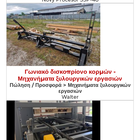
Γωνιακό δισκοπρίονο κορμών -
Μηχανήματα ξυλουργικών εργασιών
Πώληση / Προσφορά > Μηχανήματα ξυλουργικών
εργασιών
Walter