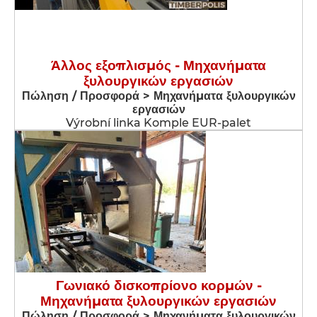
Άλλος εξοπλισμός - Μηχανήματα
ξυλουργικών εργασιών
Πώληση / Προσφορά > Μηχανήματα ξυλουργικών
εργασιών
Výrobní linka Komple EUR-palet
Γωνιακό δισκοπρίονο κορμών -
Μηχανήματα ξυλουργικών εργασιών
Πώληση / Προσφορά > Μηχανήματα ξυλουργικών