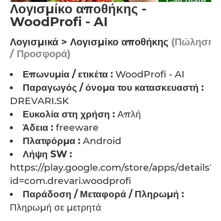
Λογισμίκο αποθήκης -
WoodProfi - AI
Λογισμικά > Λογισμίκο αποθήκης
(Πώληση
/ Προσφορά)
Επωνυμία / ετικέτα :
WoodProfi - AI
Παραγωγός / όνομα του κατασκευαστή :
DREVARI.SK
Ευκολία στη χρήση :
Απλή
Άδεια :
freeware
Πλατφόρμα :
Android
Λήψη SW :
https://play.google.com/store/apps/details?
id=com.drevari.woodprofi
Παράδοση / Μεταφορά / Πληρωμή :
Πληρωμή σε μετρητά