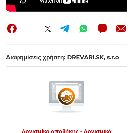
Διαφημίσεις χρήστη: DREVARI.SK, s.r.o
Λογισμίκο αποθήκης - Λογισμικά