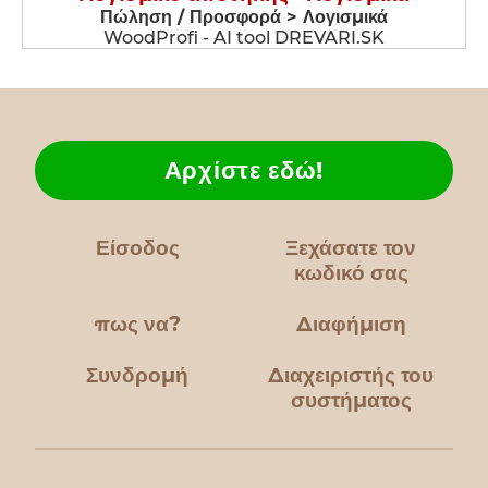
Πώληση / Προσφορά > Λογισμικά
WoodProfi - AI tool DREVARI.SK
Αρχίστε εδώ!
Είσοδος
Ξεχάσατε τον
κωδικό σας
πως να?
Διαφήμιση
Συνδρομή
Διαχειριστής του
συστήματος