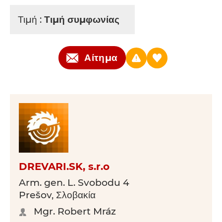
Τιμή :
Τιμή συμφωνίας
Αίτημα
DREVARI.SK, s.r.o
Arm. gen. L. Svobodu 4
Prešov, Σλοβακία
Mgr. Robert Mráz