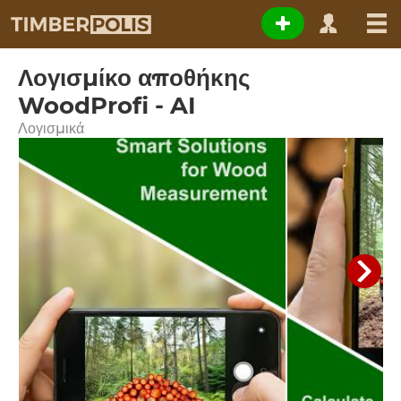
Λογισμίκο αποθήκης
WoodProfi - AI
Λογισμικά