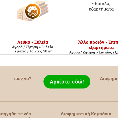
Λεύκα - Ξυλεία
Άλλο προϊόν - Έπιπ
Αγορά / Ζήτηση > Ξυλεία
εξαρτήματα
Τεμάχια / Ταινίες 50 m³
Αγορά / Ζήτηση > Έπιπλα, ε
πως να?
Διαφήμι
Αρχίστε εδώ!
ισηγηθείτε νέα
Διαφημιστική Καμπάνια