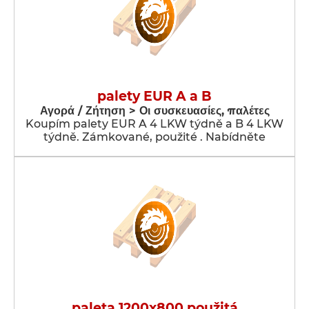
palety EUR A a B
Αγορά / Ζήτηση > Οι συσκευασίες, παλέτες
Koupím palety EUR A 4 LKW týdně a B 4 LKW
týdně. Zámkované, použité . Nabídněte
paleta 1200x800 použitá