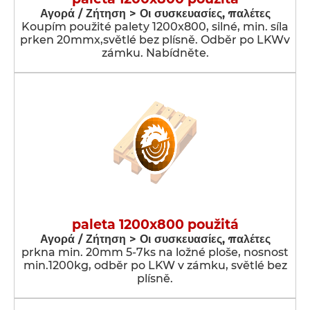
Αγορά / Ζήτηση > Οι συσκευασίες, παλέτες
Koupím použité palety 1200x800, silné, min. síla
prken 20mmx,světlé bez plísně. Odběr po LKWv
zámku. Nabídněte.
paleta 1200x800 použitá
Αγορά / Ζήτηση > Οι συσκευασίες, παλέτες
prkna min. 20mm 5-7ks na ložné ploše, nosnost
min.1200kg, odběr po LKW v zámku, světlé bez
plísně.