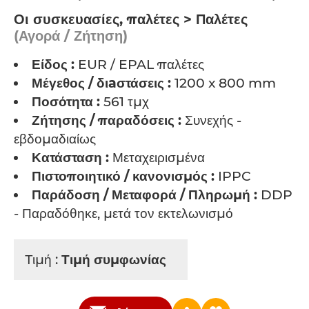
Οι συσκευασίες, παλέτες > Παλέτες
(Αγορά / Ζήτηση)
Είδος :
EUR / EPAL παλέτες
Μέγεθος / διaστάσεις :
1200 x 800 mm
Ποσότητα :
561 τμχ
Ζήτησης / παραδόσεις :
Συνεχής -
εβδομαδιαίως
Κατάσταση :
Μεταχειρισμένα
Πιστοποιητικό / κανονισμός :
IPPC
Παράδοση / Μεταφορά / Πληρωμή :
DDP
- Παραδόθηκε, μετά τον εκτελωνισμό
Τιμή :
Τιμή συμφωνίας