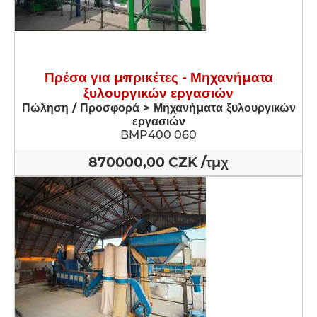
Πρέσα για μπρικέτες - Μηχανήματα
ξυλουργικών εργασιών
Πώληση / Προσφορά > Μηχανήματα ξυλουργικών
εργασιών
BMP400 060
870000,00 CZK /τμχ