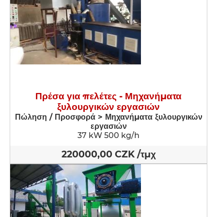
Πρέσα για πελέτες - Μηχανήματα
ξυλουργικών εργασιών
Πώληση / Προσφορά > Μηχανήματα ξυλουργικών
εργασιών
37 kW 500 kg/h
220000,00 CZK /τμχ