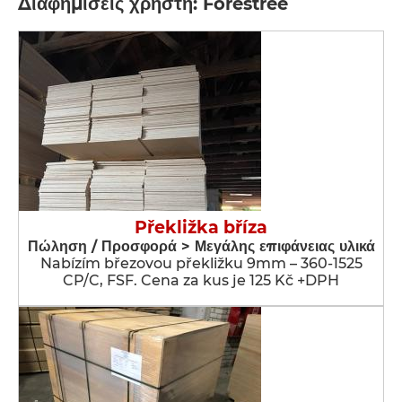
Διαφημίσεις χρήστη: Forestree
Překližka bříza
Πώληση / Προσφορά > Μεγάλης επιφάνειας υλικά
Nabízím březovou překližku 9mm – 360-1525
CP/C, FSF. Cena za kus je 125 Kč +DPH