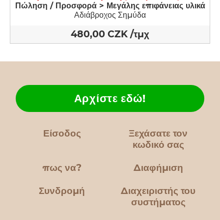
Πώληση / Προσφορά > Μεγάλης επιφάνειας υλικά
Αδιάβροχος Σημύδα
480,00 CZK /τμχ
Αρχίστε εδώ!
Είσοδος
Ξεχάσατε τον
κωδικό σας
πως να?
Διαφήμιση
Συνδρομή
Διαχειριστής του
συστήματος