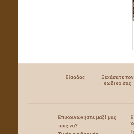
Είσοδος
Ξεχάσατε τον
κωδικό σας
Επικοινωνήστε μαζί μας
Ε
χ
πως να?
Γ