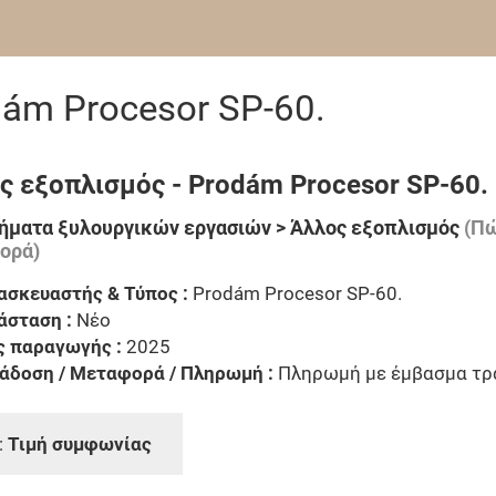
ám Procesor SP-60.
ς εξοπλισμός - Prodám Procesor SP-60.
ήματα ξυλουργικών εργασιών > Άλλος εξοπλισμός
(Πώ
ορά)
ασκευαστής & Τύπος :
Prodám Procesor SP-60.
άσταση :
Νέο
ς παραγωγής :
2025
άδοση / Μεταφορά / Πληρωμή :
Πληρωμή με έμβασμα τρ
:
Τιμή συμφωνίας