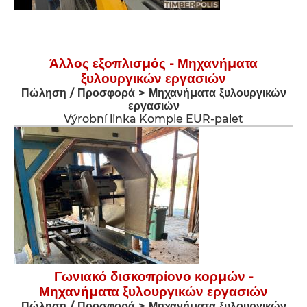
Άλλος εξοπλισμός - Μηχανήματα
ξυλουργικών εργασιών
Πώληση / Προσφορά > Μηχανήματα ξυλουργικών
εργασιών
Výrobní linka Komple EUR-palet
Γωνιακό δισκοπρίονο κορμών -
Μηχανήματα ξυλουργικών εργασιών
Πώληση / Προσφορά > Μηχανήματα ξυλουργικών