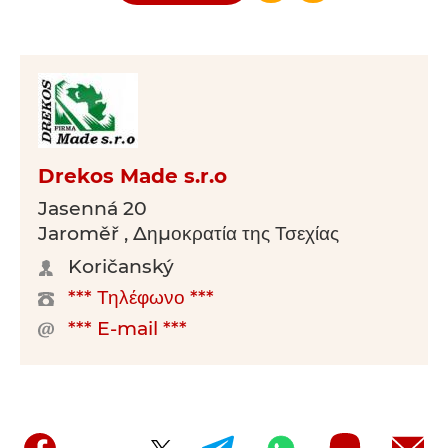
Drekos Made s.r.o
Jasenná 20
Jaroměř , Δημοκρατία της Τσεχίας
Koričanský
*** Τηλέφωνο ***
*** E-mail ***