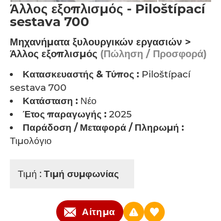
Άλλος εξοπλισμός - Piloštípací
sestava 700
Μηχανήματα ξυλουργικών εργασιών >
Άλλος εξοπλισμός
(Πώληση / Προσφορά)
Κατασκευαστής & Τύπος :
Piloštípací
sestava 700
Κατάσταση :
Νέο
Έτος παραγωγής :
2025
Παράδοση / Μεταφορά / Πληρωμή :
Τιμολόγιο
Τιμή :
Τιμή συμφωνίας
Αίτημα