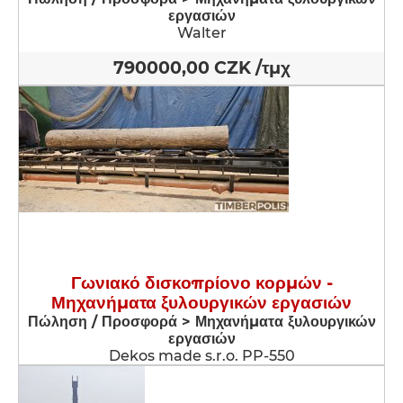
εργασιών
Walter
790000,00 CZK /τμχ
Γωνιακό δισκοπρίονο κορμών -
Μηχανήματα ξυλουργικών εργασιών
Πώληση / Προσφορά > Μηχανήματα ξυλουργικών
εργασιών
Dekos made s.r.o. PP-550