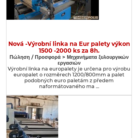
Nová -Výrobní linka na Eur palety výkon
1500 -2000 ks za 8h.
Πώληση / Προσφορά > Μηχανήματα ξυλουργικών
εργασιών
Výrobní linka na europalety je určena pro výrobu
europalet o rozměrech 1200/800mm a palet
podobných euro paletám z předem
naformátovaného ma …