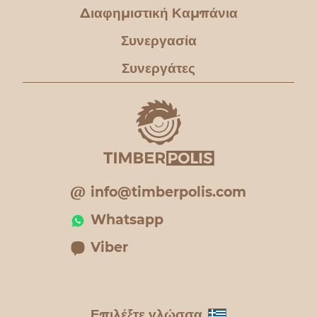
Διαφημιστική Καμπάνια
Συνεργασία
Συνεργάτες
info@timberpolis.com
Whatsapp
Viber
Επιλέξτε γλώσσα