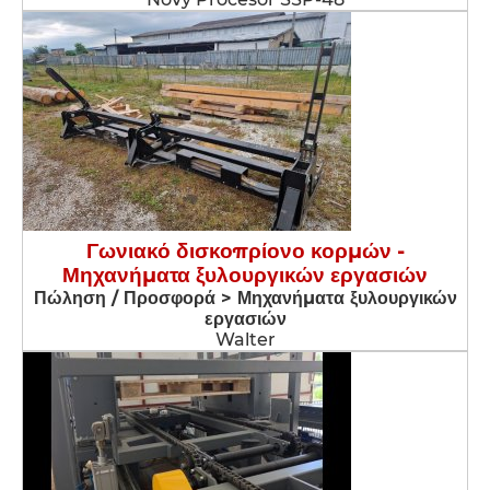
Γωνιακό δισκοπρίονο κορμών -
Μηχανήματα ξυλουργικών εργασιών
Πώληση / Προσφορά > Μηχανήματα ξυλουργικών
εργασιών
Walter