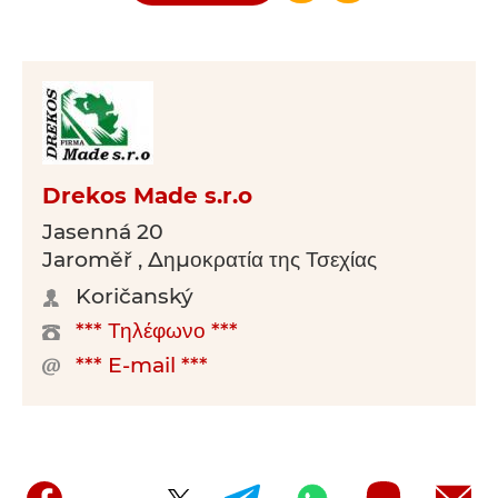
Drekos Made s.r.o
Jasenná 20
Jaroměř , Δημοκρατία της Τσεχίας
Koričanský
*** Τηλέφωνο ***
*** E-mail ***