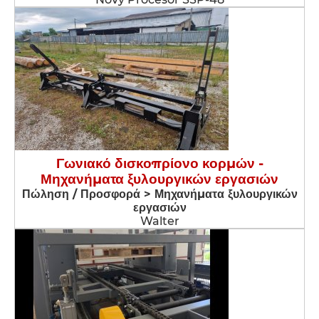
Γωνιακό δισκοπρίονο κορμών -
Μηχανήματα ξυλουργικών εργασιών
Πώληση / Προσφορά > Μηχανήματα ξυλουργικών
εργασιών
Walter