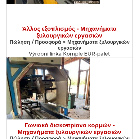
Άλλος εξοπλισμός - Μηχανήματα
ξυλουργικών εργασιών
Πώληση / Προσφορά > Μηχανήματα ξυλουργικών
εργασιών
Výrobní linka Komple EUR-palet
Γωνιακό δισκοπρίονο κορμών -
Μηχανήματα ξυλουργικών εργασιών
Πώληση / Προσφορά > Μηχανήματα ξυλουργικών