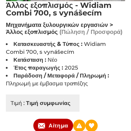
Άλλος εξοπλισμός - Widiam
Combi 700, s vynášecím
Μηχανήματα ξυλουργικών εργασιών >
Άλλος εξοπλισμός
(Πώληση / Προσφορά)
Κατασκευαστής & Τύπος :
Widiam
Combi 700, s vynášecím
Κατάσταση :
Νέο
Έτος παραγωγής :
2025
Παράδοση / Μεταφορά / Πληρωμή :
Πληρωμή με έμβασμα τραπέζης
Τιμή :
Τιμή συμφωνίας
Αίτημα