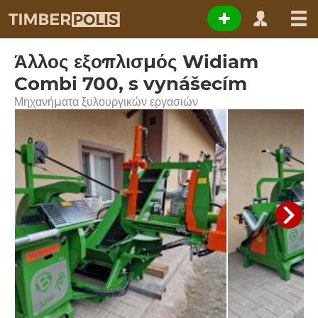
Άλλος εξοπλισμός Widiam
Combi 700, s vynášecím
Μηχανήματα ξυλουργικών εργασιών