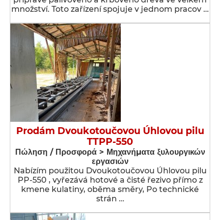
množství. Toto zařízení spojuje v jednom pracov …
Prodám Dvoukotoučovou Úhlovou pilu
TTPP-550
Πώληση / Προσφορά > Μηχανήματα ξυλουργικών
εργασιών
Nabízím použitou Dvoukotoučovou Úhlovou pilu
PP-550 , vyřezává hotové a čisté řezivo přímo z
kmene kulatiny, oběma směry, Po technické
strán …