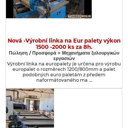
Nová -Výrobní linka na Eur palety výkon
1500 -2000 ks za 8h.
Πώληση / Προσφορά > Μηχανήματα ξυλουργικών
εργασιών
Výrobní linka na europalety je určena pro výrobu
europalet o rozměrech 1200/800mm a palet
podobných euro paletám z předem
naformátovaného ma …