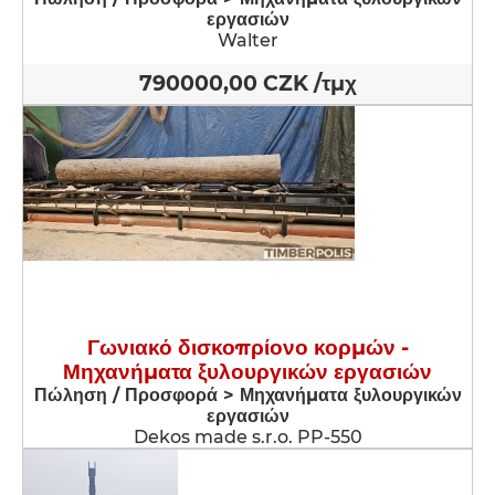
εργασιών
Walter
790000,00 CZK /τμχ
Γωνιακό δισκοπρίονο κορμών -
Μηχανήματα ξυλουργικών εργασιών
Πώληση / Προσφορά > Μηχανήματα ξυλουργικών
εργασιών
Dekos made s.r.o. PP-550