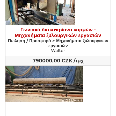
Γωνιακό δισκοπρίονο κορμών -
Μηχανήματα ξυλουργικών εργασιών
Πώληση / Προσφορά > Μηχανήματα ξυλουργικών
εργασιών
Walter
790000,00 CZK /τμχ