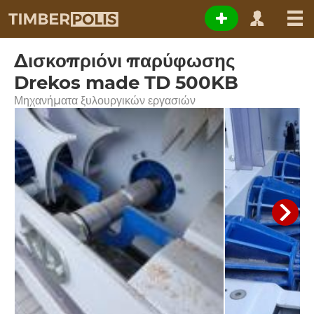
Δισκοπριόνι παρύφωσης
Drekos made TD 500KB
Μηχανήματα ξυλουργικών εργασιών