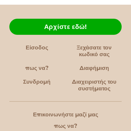
Αρχίστε εδώ!
Είσοδος
Ξεχάσατε τον
κωδικό σας
πως να?
Διαφήμιση
Συνδρομή
Διαχειριστής του
συστήματος
Επικοινωνήστε μαζί μας
πως να?