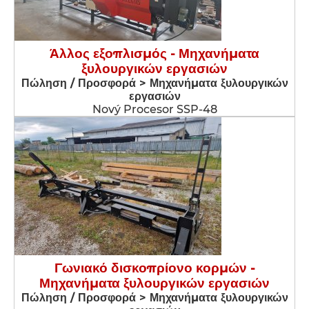
Άλλος εξοπλισμός - Μηχανήματα
ξυλουργικών εργασιών
Πώληση / Προσφορά > Μηχανήματα ξυλουργικών
εργασιών
Nový Procesor SSP-48
Γωνιακό δισκοπρίονο κορμών -
Μηχανήματα ξυλουργικών εργασιών
Πώληση / Προσφορά > Μηχανήματα ξυλουργικών