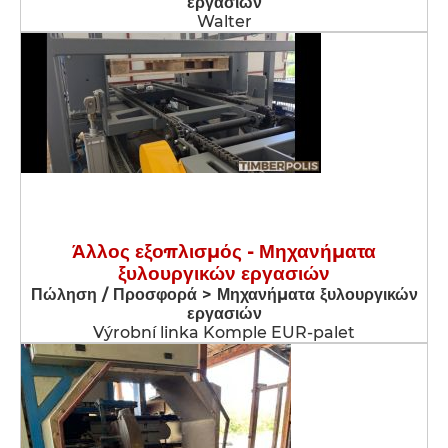
εργασιών
Walter
Άλλος εξοπλισμός - Μηχανήματα
ξυλουργικών εργασιών
Πώληση / Προσφορά > Μηχανήματα ξυλουργικών
εργασιών
Výrobní linka Komple EUR-palet