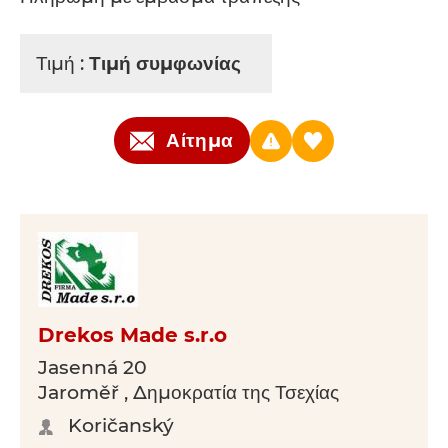
Τιμή :
Τιμή συμφωνίας
Αίτημα
Drekos Made s.r.o
Jasenná 20
Jaroměř , Δημοκρατία της Τσεχίας
Koričanský