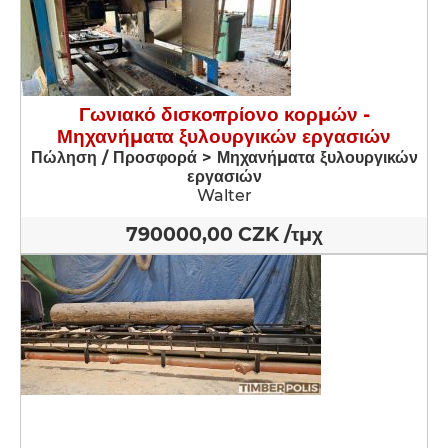
Γωνιακό δισκοπρίονο κορμών -
Μηχανήματα ξυλουργικών εργασιών
Πώληση / Προσφορά > Μηχανήματα ξυλουργικών
εργασιών
Walter
790000,00 CZK /τμχ