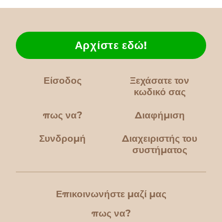
Αρχίστε εδώ!
Είσοδος
Ξεχάσατε τον
κωδικό σας
πως να?
Διαφήμιση
Συνδρομή
Διαχειριστής του
συστήματος
Επικοινωνήστε μαζί μας
πως να?