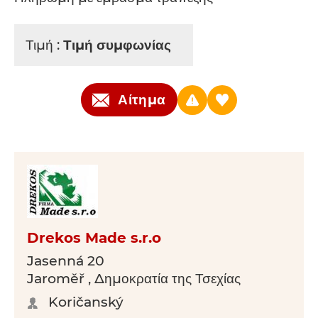
Τιμή :
Τιμή συμφωνίας
Αίτημα
Drekos Made s.r.o
Jasenná 20
Jaroměř , Δημοκρατία της Τσεχίας
Koričanský