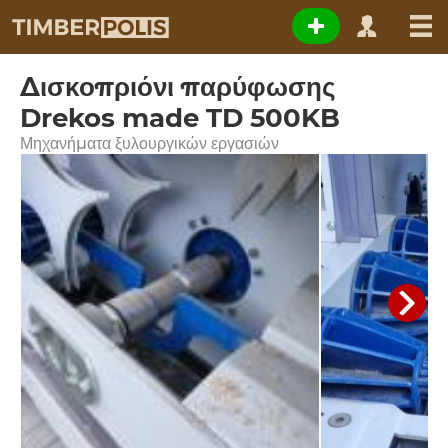
Δισκοπριόνι παρύφωσης
Drekos made TD 500KB
Μηχανήματα ξυλουργικών εργασιών