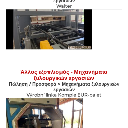
εργασιών
Walter
Άλλος εξοπλισμός - Μηχανήματα
ξυλουργικών εργασιών
Πώληση / Προσφορά > Μηχανήματα ξυλουργικών
εργασιών
Výrobní linka Komple EUR-palet