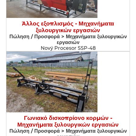
Άλλος εξοπλισμός - Μηχανήματα
ξυλουργικών εργασιών
Πώληση / Προσφορά > Μηχανήματα ξυλουργικών
εργασιών
Nový Procesor SSP-48
Γωνιακό δισκοπρίονο κορμών -
Μηχανήματα ξυλουργικών εργασιών
Πώληση / Προσφορά > Μηχανήματα ξυλουργικών