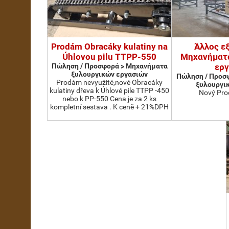
Prodám Obracáky kulatiny na
Άλλος ε
Úhlovou pilu TTPP-550
Μηχανήματ
Πώληση / Προσφορά > Μηχανήματα
ερ
ξυλουργικών εργασιών
Πώληση / Προσ
Prodám nevyužité,nové Obracáky
ξυλουργι
kulatiny dřeva k Úhlové pile TTPP -450
Nový Pro
nebo k PP-550 Cena je za 2 ks
kompletní sestava . K ceně + 21%DPH