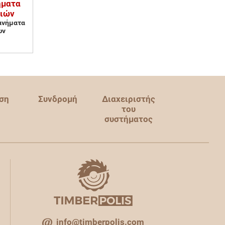
ήματα
σιών
ανήματα
ών
ση
Συνδρομή
Διαχειριστής
του
συστήματος
info@timberpolis.com