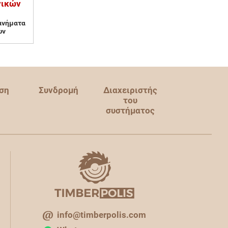
γικών
ανήματα
ών
ση
Συνδρομή
Διαχειριστής
του
συστήματος
info@timberpolis.com