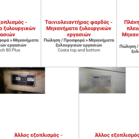
ξοπλισμός -
Ταινιολειαντήρας φαρδύς -
Πλάνη
α ξυλουργικών
Μηχανήματα ξυλουργικών
πλευ
γασιών
εργασιών
Μηχαν
φορά > Μηχανήματα
Πώληση / Προσφορά > Μηχανήματα
κών εργασιών
ξυλουργικών εργασιών
Πώληση /
ch 80 Plus
Costa top and bottom
ξυλ
Άλλος εξοπλισμός -
Άλλος εξοπλισμός