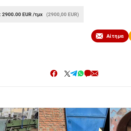
:
2900.00
EUR
/τμχ
(2900,00 EUR)
Αίτημα