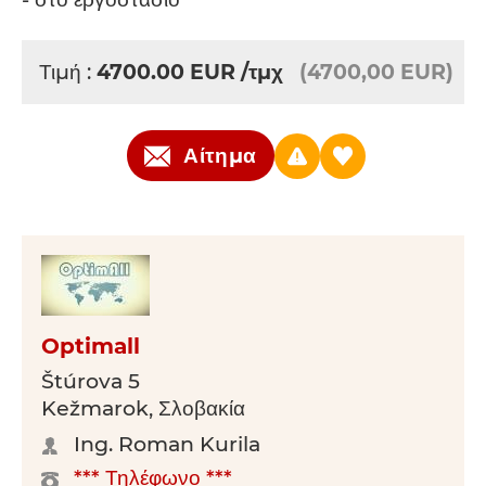
Τιμή :
4700.00
EUR
/τμχ
(4700,00 EUR)
Αίτημα
Optimall
Štúrova 5
Kežmarok, Σλοβακία
Ing. Roman Kurila
*** Τηλέφωνο ***