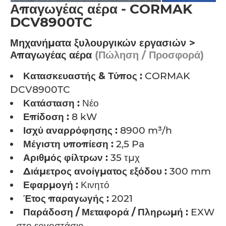
Απαγωγέας αέρα - CORMAK
DCV8900TC
Μηχανήματα ξυλουργικών εργασιών >
Απαγωγέας αέρα
(Πώληση / Προσφορά)
Κατασκευαστής & Τύπος :
CORMAK
DCV8900TC
Κατάσταση :
Νέο
Επίδοση :
8 kW
Ισχύ αναρρόφησης :
8900 m³/h
Μέγιστη υποπίεση :
2,5 Pa
Αριθμός φίλτρων :
35 τμχ
Διάμετρος ανοίγματος εξόδου :
300 mm
Εφαρμογή :
Κινητό
Έτος παραγωγής :
2021
Παράδοση / Μεταφορά / Πληρωμή :
EXW
- στο εργοστάσιο