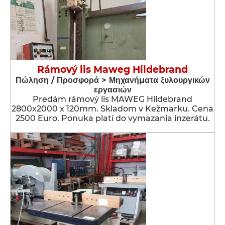
Rámový lis Maweg Hildebrand
Πώληση / Προσφορά > Μηχανήματα ξυλουργικών
εργασιών
Predám rámový lis MAWEG Hildebrand
2800x2000 x 120mm. Skladom v Kežmarku. Cena
2500 Euro. Ponuka platí do vymazania inzerátu.