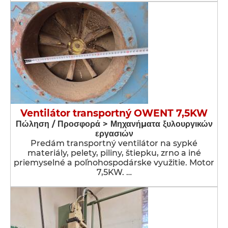
Ventilátor transportný OWENT 7,5KW
Πώληση / Προσφορά > Μηχανήματα ξυλουργικών
εργασιών
Predám transportný ventilátor na sypké
materiály, pelety, piliny, štiepku, zrno a iné
priemyselné a poľnohospodárske využitie. Motor
7,5KW. …