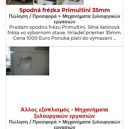
Spodná frézka Primultini 35mm
Πώληση / Προσφορά > Μηχανήματα ξυλουργικών
εργασιών
Predám spodnú frézu Primultini. Silná liatinová
fréza vo výbornom stave. Hriadeľ priemer 35mm.
Cena 1000 Euro Ponuka platí do vymazani …
Άλλος εξοπλισμός - Μηχανήματα
ξυλουργικών εργασιών
Πώληση / Προσφορά > Μηχανήματα ξυλουργικών
εργασιών