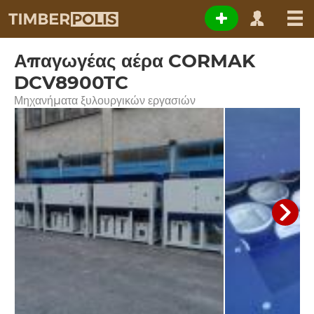
Απαγωγέας αέρα CORMAK
DCV8900TC
Μηχανήματα ξυλουργικών εργασιών