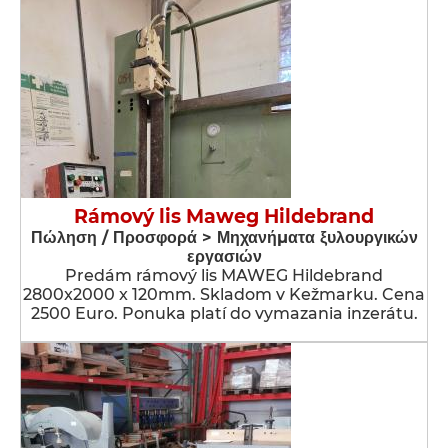
Rámový lis Maweg Hildebrand
Πώληση / Προσφορά > Μηχανήματα ξυλουργικών
εργασιών
Predám rámový lis MAWEG Hildebrand
2800x2000 x 120mm. Skladom v Kežmarku. Cena
2500 Euro. Ponuka platí do vymazania inzerátu.