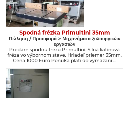
Spodná frézka Primultini 35mm
Πώληση / Προσφορά > Μηχανήματα ξυλουργικών
εργασιών
Predám spodnú frézu Primultini. Silná liatinová
fréza vo výbornom stave. Hriadeľ priemer 35mm.
Cena 1000 Euro Ponuka platí do vymazani …