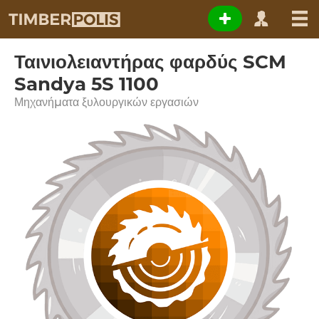
Ταινιολειαντήρας φαρδύς SCM
Sandya 5S 1100
Μηχανήματα ξυλουργικών εργασιών