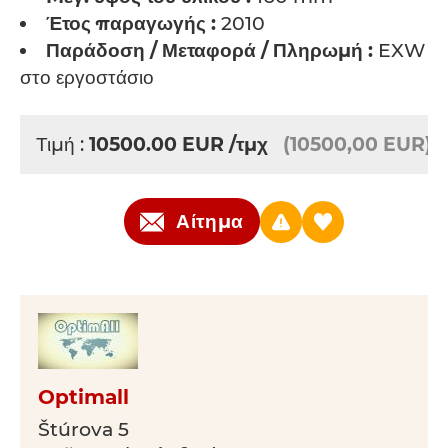
Έτος παραγωγής :
2010
Παράδοση / Μεταφορά / Πληρωμή :
EXW -
στο εργοστάσιο
Τιμή :
10500.00
EUR
/τμχ
(10500,00 EUR)
Αίτημα
Optimall
Štúrova 5