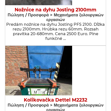
Nožnice na dyhu Josting 2100mm
Πώληση / Προσφορά > Μηχανήματα ξυλουργικών
εργασιών
Predám nožnice na dyhu Josting PFS 2100. Dĺžka
rezu 2100mm. Hrúbka rezu 60mm. Rozsah
pravítka 20-680mm. Cena 2500 Euro. Plne
funkčné …
Kolikovačka Dettel M2232
Πώληση / Προσφορά > Μηχανήματα ξυλουργικών
εργασιών