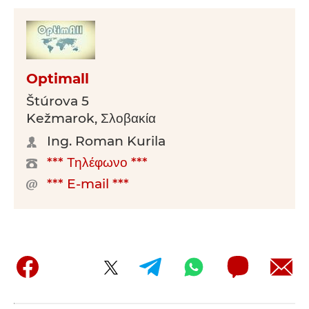
Optimall
Štúrova 5
Kežmarok, Σλοβακία
Ing. Roman Kurila
*** Τηλέφωνο ***
*** E-mail ***