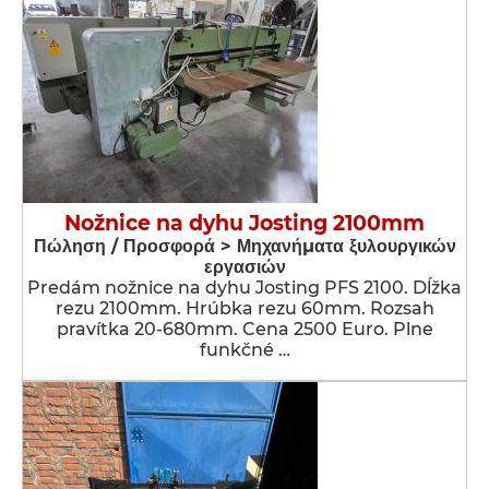
Nožnice na dyhu Josting 2100mm
Πώληση / Προσφορά > Μηχανήματα ξυλουργικών
εργασιών
Predám nožnice na dyhu Josting PFS 2100. Dĺžka
rezu 2100mm. Hrúbka rezu 60mm. Rozsah
pravítka 20-680mm. Cena 2500 Euro. Plne
funkčné …