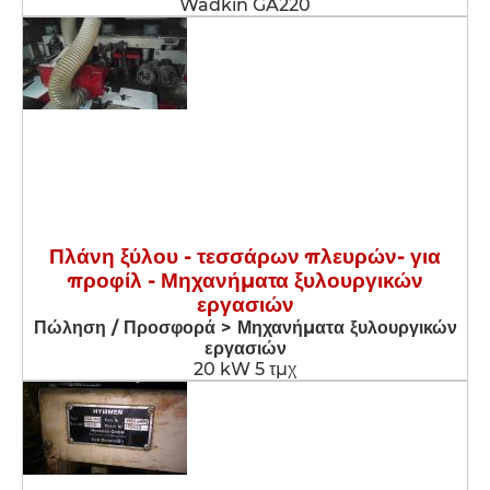
Wadkin GA220
Πλάνη ξύλου - τεσσάρων πλευρών- για
προφίλ - Μηχανήματα ξυλουργικών
εργασιών
Πώληση / Προσφορά > Μηχανήματα ξυλουργικών
εργασιών
20 kW 5 τμχ