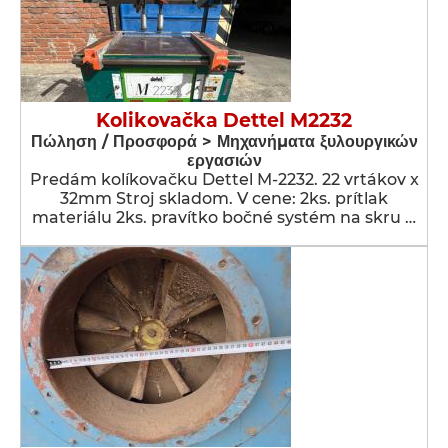
Kolikovačka Dettel M2232
Πώληση / Προσφορά > Μηχανήματα ξυλουργικών
εργασιών
Predám kolíkovačku Dettel M-2232. 22 vrtákov x
32mm Stroj skladom. V cene: 2ks. prítlak
materiálu 2ks. pravítko bočné systém na skru …