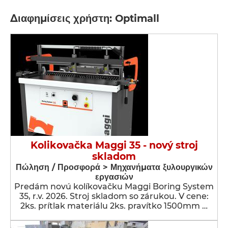
Διαφημίσεις χρήστη: Optimall
Kolikovačka Maggi 35 - nový stroj
skladom
Πώληση / Προσφορά > Μηχανήματα ξυλουργικών
εργασιών
Predám novú kolíkovačku Maggi Boring System
35, r.v. 2026. Stroj skladom so zárukou. V cene:
2ks. prítlak materiálu 2ks. pravítko 1500mm …