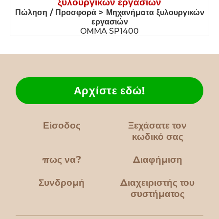
ξυλουργικών εργασιών
Πώληση / Προσφορά > Μηχανήματα ξυλουργικών
εργασιών
OMMA SP1400
Αρχίστε εδώ!
Είσοδος
Ξεχάσατε τον
κωδικό σας
πως να?
Διαφήμιση
Συνδρομή
Διαχειριστής του
συστήματος