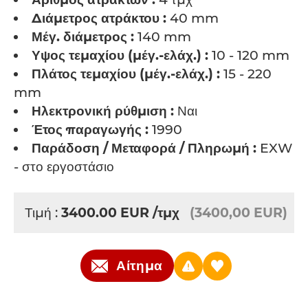
Διάμετρος ατράκτου :
40 mm
Μέγ. διάμετρος :
140 mm
Υψος τεμαχίου (μέγ.-ελάχ.) :
10 - 120 mm
Πλάτος τεμαχίου (μέγ.-ελάχ.) :
15 - 220
mm
Ηλεκτρονική ρύθμιση :
Ναι
Έτος παραγωγής :
1990
Παράδοση / Μεταφορά / Πληρωμή :
EXW
- στο εργοστάσιο
Τιμή :
3400.00
EUR
/τμχ
(3400,00 EUR)
Αίτημα