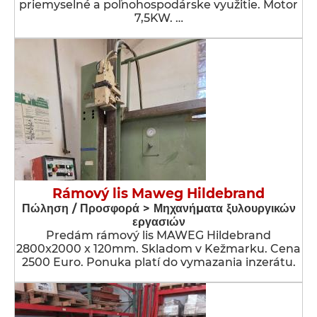
priemyselné a poľnohospodárske využitie. Motor
7,5KW. …
Rámový lis Maweg Hildebrand
Πώληση / Προσφορά > Μηχανήματα ξυλουργικών
εργασιών
Predám rámový lis MAWEG Hildebrand
2800x2000 x 120mm. Skladom v Kežmarku. Cena
2500 Euro. Ponuka platí do vymazania inzerátu.