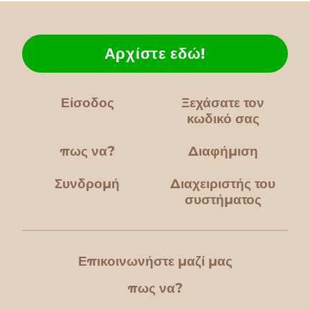
Αρχίστε εδώ!
Είσοδος
Ξεχάσατε τον
κωδικό σας
πως να?
Διαφήμιση
Συνδρομή
Διαχειριστής του
συστήματος
Επικοινωνήστε μαζί μας
πως να?