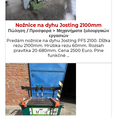
Nožnice na dyhu Josting 2100mm
Πώληση / Προσφορά > Μηχανήματα ξυλουργικών
εργασιών
Predám nožnice na dyhu Josting PFS 2100. Dĺžka
rezu 2100mm. Hrúbka rezu 60mm. Rozsah
pravítka 20-680mm. Cena 2500 Euro. Plne
funkčné …