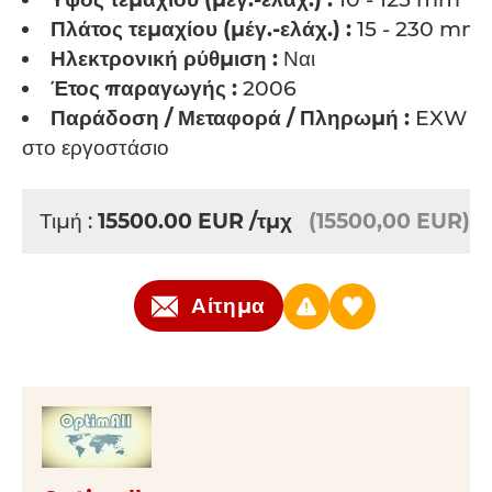
Πλάτος τεμαχίου (μέγ.-ελάχ.) :
15 - 230 mm
Ηλεκτρονική ρύθμιση :
Ναι
Έτος παραγωγής :
2006
Παράδοση / Μεταφορά / Πληρωμή :
EXW -
στο εργοστάσιο
Τιμή :
15500.00
EUR
/τμχ
(15500,00 EUR)
Αίτημα