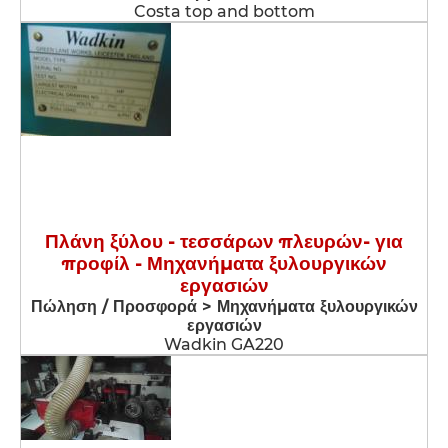
Costa top and bottom
Πλάνη ξύλου - τεσσάρων πλευρών- για
προφίλ - Μηχανήματα ξυλουργικών
εργασιών
Πώληση / Προσφορά > Μηχανήματα ξυλουργικών
εργασιών
Wadkin GA220