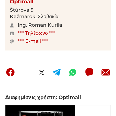
Optimall
Štúrova 5
Kežmarok, Σλοβακία
Ing. Roman Kurila
*** Τηλέφωνο ***
*** E-mail ***
Διαφημίσεις χρήστη: Optimall