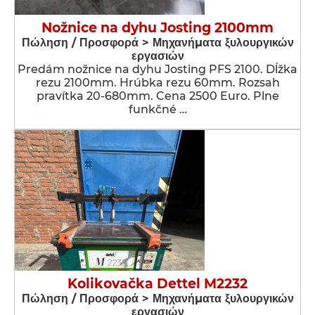
Nožnice na dyhu Josting 2100mm
Πώληση / Προσφορά > Μηχανήματα ξυλουργικών
εργασιών
Predám nožnice na dyhu Josting PFS 2100. Dĺžka
rezu 2100mm. Hrúbka rezu 60mm. Rozsah
pravítka 20-680mm. Cena 2500 Euro. Plne
funkčné …
Kolikovačka Dettel M2232
Πώληση / Προσφορά > Μηχανήματα ξυλουργικών
εργασιών