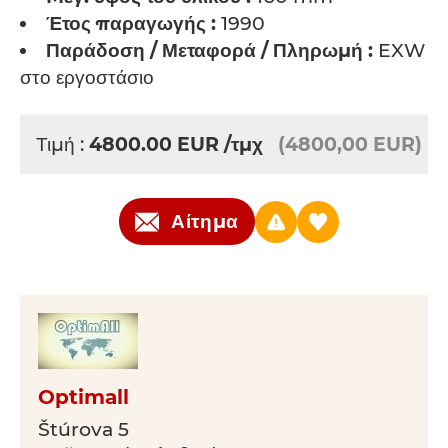
Έτος παραγωγής :
1990
Παράδοση / Μεταφορά / Πληρωμή :
EXW -
στο εργοστάσιο
Τιμή :
4800.00
EUR
/τμχ
(4800,00 EUR)
Αίτημα
Optimall
Štúrova 5