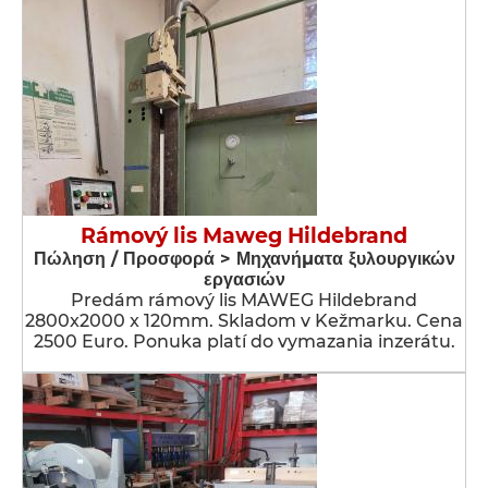
Rámový lis Maweg Hildebrand
Πώληση / Προσφορά > Μηχανήματα ξυλουργικών
εργασιών
Predám rámový lis MAWEG Hildebrand
2800x2000 x 120mm. Skladom v Kežmarku. Cena
2500 Euro. Ponuka platí do vymazania inzerátu.