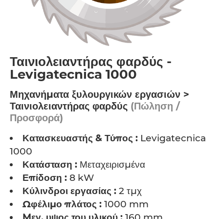
Ταινιολειαντήρας φαρδύς -
Levigatecnica 1000
Μηχανήματα ξυλουργικών εργασιών >
Ταινιολειαντήρας φαρδύς
(Πώληση /
Προσφορά)
Κατασκευαστής & Τύπος :
Levigatecnica
1000
Κατάσταση :
Μεταχειρισμένα
Επίδοση :
8 kW
Κύλινδροι εργασίας :
2 τμχ
Ωφέλιμο πλάτος :
1000 mm
Mεγ. υψος του υλικού :
160 mm