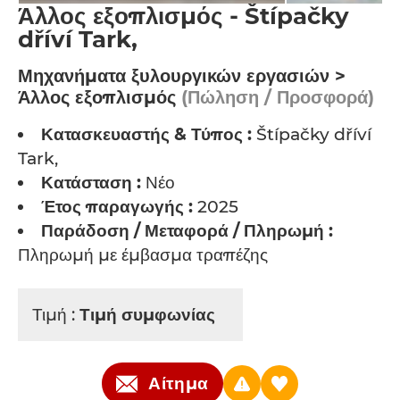
Άλλος εξοπλισμός - Štípačky
dříví Tark,
Μηχανήματα ξυλουργικών εργασιών >
Άλλος εξοπλισμός
(Πώληση / Προσφορά)
Κατασκευαστής & Τύπος :
Štípačky dříví
Tark,
Κατάσταση :
Νέο
Έτος παραγωγής :
2025
Παράδοση / Μεταφορά / Πληρωμή :
Πληρωμή με έμβασμα τραπέζης
Τιμή :
Τιμή συμφωνίας
Αίτημα