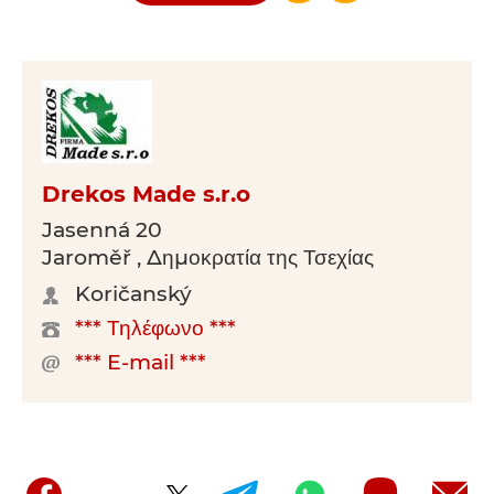
Drekos Made s.r.o
Jasenná 20
Jaroměř , Δημοκρατία της Τσεχίας
Koričanský
*** Τηλέφωνο ***
*** E-mail ***