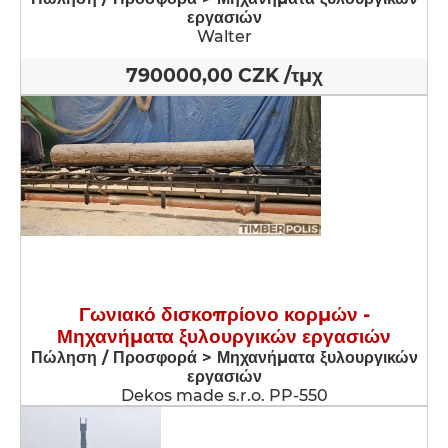
εργασιών
Walter
790000,00 CZK /τμχ
Γωνιακό δισκοπρίονο κορμών -
Μηχανήματα ξυλουργικών εργασιών
Πώληση / Προσφορά > Μηχανήματα ξυλουργικών
εργασιών
Dekos made s.r.o. PP-550