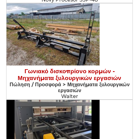
Γωνιακό δισκοπρίονο κορμών -
Μηχανήματα ξυλουργικών εργασιών
Πώληση / Προσφορά > Μηχανήματα ξυλουργικών
εργασιών
Walter