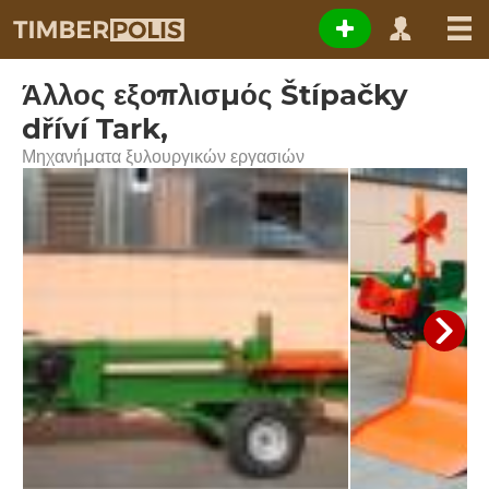
Άλλος εξοπλισμός Štípačky
dříví Tark,
Μηχανήματα ξυλουργικών εργασιών