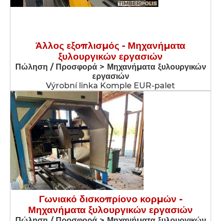
Άλλος εξοπλισμός - Μηχανήματα
ξυλουργικών εργασιών
Πώληση / Προσφορά > Μηχανήματα ξυλουργικών
εργασιών
Výrobní linka Komple EUR-palet
Γωνιακό δισκοπρίονο κορμών -
Μηχανήματα ξυλουργικών εργασιών
Πώληση / Προσφορά > Μηχανήματα ξυλουργικών