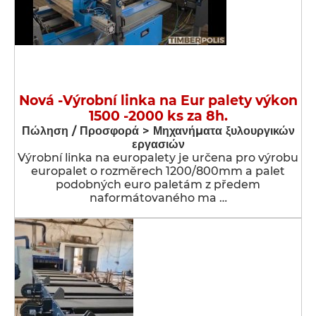
Nová -Výrobní linka na Eur palety výkon
1500 -2000 ks za 8h.
Πώληση / Προσφορά > Μηχανήματα ξυλουργικών
εργασιών
Výrobní linka na europalety je určena pro výrobu
europalet o rozměrech 1200/800mm a palet
podobných euro paletám z předem
naformátovaného ma …