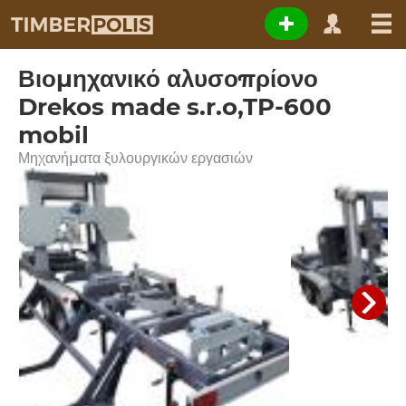
Βιομηχανικό αλυσοπρίονο
Drekos made s.r.o,TP-600
mobil
Μηχανήματα ξυλουργικών εργασιών