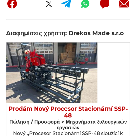
Διαφημίσεις χρήστη: Drekos Made s.r.o
Prodám Nový Procesor Stacionární SSP-
48
Πώληση / Προσφορά > Μηχανήματα ξυλουργικών
εργασιών
Nový ,,Procesor Stacionární SSP-48 sloužící k