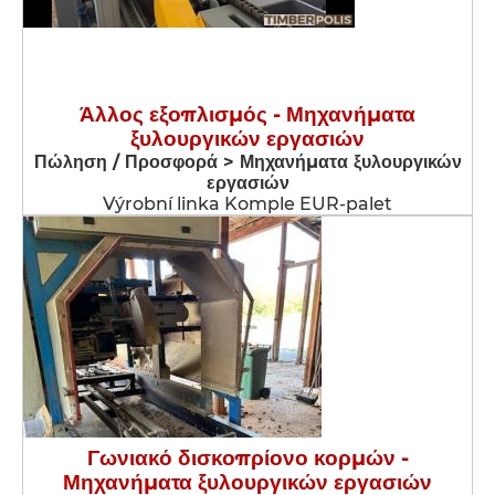
Άλλος εξοπλισμός - Μηχανήματα
ξυλουργικών εργασιών
Πώληση / Προσφορά > Μηχανήματα ξυλουργικών
εργασιών
Výrobní linka Komple EUR-palet
Γωνιακό δισκοπρίονο κορμών -
Μηχανήματα ξυλουργικών εργασιών