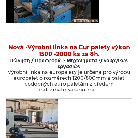
Nová -Výrobní linka na Eur palety výkon
1500 -2000 ks za 8h.
Πώληση / Προσφορά > Μηχανήματα ξυλουργικών
εργασιών
Výrobní linka na europalety je určena pro výrobu
europalet o rozměrech 1200/800mm a palet
podobných euro paletám z předem
naformátovaného ma …