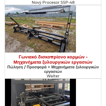
Nový Procesor SSP-48
Γωνιακό δισκοπρίονο κορμών -
Μηχανήματα ξυλουργικών εργασιών
Πώληση / Προσφορά > Μηχανήματα ξυλουργικών
εργασιών
Walter