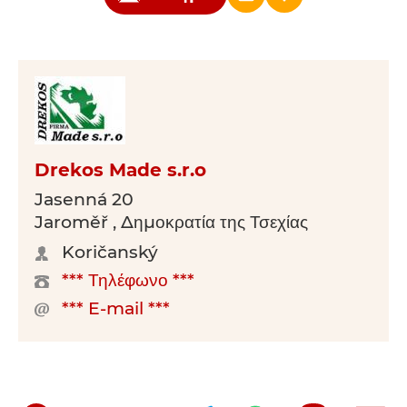
Drekos Made s.r.o
Jasenná 20
Jaroměř , Δημοκρατία της Τσεχίας
Koričanský
*** Τηλέφωνο ***
*** E-mail ***