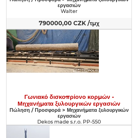
εργασιών
Walter
790000,00 CZK /τμχ
Γωνιακό δισκοπρίονο κορμών -
Μηχανήματα ξυλουργικών εργασιών
Πώληση / Προσφορά > Μηχανήματα ξυλουργικών
εργασιών
Dekos made s.r.o. PP-550