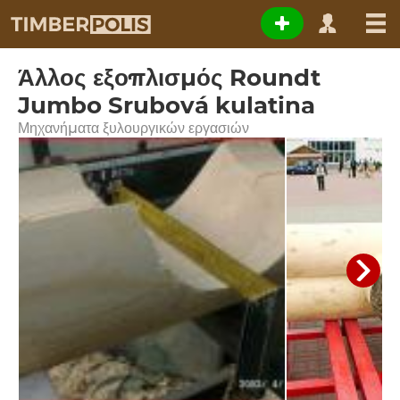
Άλλος εξοπλισμός Roundt
Jumbo Srubová kulatina
Μηχανήματα ξυλουργικών εργασιών