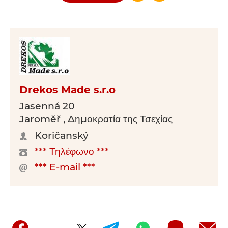
Drekos Made s.r.o
Jasenná 20
Jaroměř , Δημοκρατία της Τσεχίας
Koričanský
*** Τηλέφωνο ***
*** E-mail ***