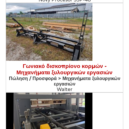
Γωνιακό δισκοπρίονο κορμών -
Μηχανήματα ξυλουργικών εργασιών
Πώληση / Προσφορά > Μηχανήματα ξυλουργικών
εργασιών
Walter