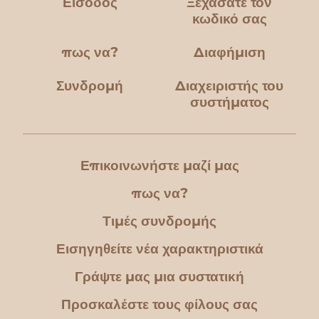
Είσοδος
Ξεχάσατε τον
κωδικό σας
πως να?
Διαφήμιση
Συνδρομή
Διαχειριστής του
συστήματος
Επικοινωνήστε μαζί μας
πως να?
Τιμές συνδρομής
Εισηγηθείτε νέα χαρακτηριστικά
Γράψτε μας μια συστατική
Προσκαλέστε τους φίλους σας