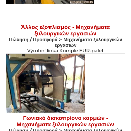
Άλλος εξοπλισμός - Μηχανήματα
ξυλουργικών εργασιών
Πώληση / Προσφορά > Μηχανήματα ξυλουργικών
εργασιών
Výrobní linka Komple EUR-palet
Γωνιακό δισκοπρίονο κορμών -
Μηχανήματα ξυλουργικών εργασιών
Πώληση / Προσφορά > Μηχανήματα ξυλουργικών