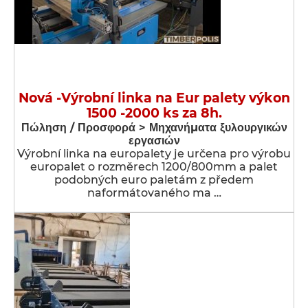
Nová -Výrobní linka na Eur palety výkon
1500 -2000 ks za 8h.
Πώληση / Προσφορά > Μηχανήματα ξυλουργικών
εργασιών
Výrobní linka na europalety je určena pro výrobu
europalet o rozměrech 1200/800mm a palet
podobných euro paletám z předem
naformátovaného ma …