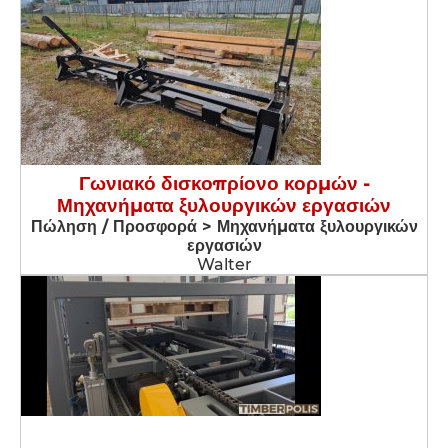
Γωνιακό δισκοπρίονο κορμών -
Μηχανήματα ξυλουργικών εργασιών
Πώληση / Προσφορά > Μηχανήματα ξυλουργικών
εργασιών
Walter