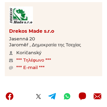
Drekos Made s.r.o
Jasenná 20
Jaroměř , Δημοκρατία της Τσεχίας
Koričanský
*** Τηλέφωνο ***
*** E-mail ***