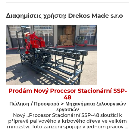
Διαφημίσεις χρήστη: Drekos Made s.r.o
Prodám Nový Procesor Stacionární SSP-
48
Πώληση / Προσφορά > Μηχανήματα ξυλουργικών
εργασιών
Nový ,,Procesor Stacionární SSP-48 sloužící k
přípravě palivového a krbového dřeva ve velkém
množství. Toto zařízení spojuje v jednom pracov …