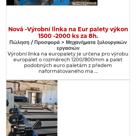
Nová -Výrobní linka na Eur palety výkon
1500 -2000 ks za 8h.
Πώληση / Προσφορά > Μηχανήματα ξυλουργικών
εργασιών
Výrobní linka na europalety je určena pro výrobu
europalet o rozměrech 1200/800mm a palet
podobných euro paletám z předem
naformátovaného ma …