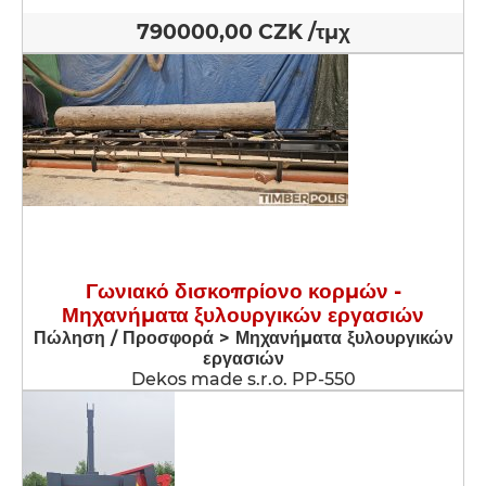
790000,00 CZK /τμχ
Γωνιακό δισκοπρίονο κορμών -
Μηχανήματα ξυλουργικών εργασιών
Πώληση / Προσφορά > Μηχανήματα ξυλουργικών
εργασιών
Dekos made s.r.o. PP-550