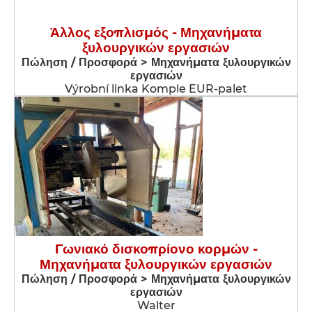
Άλλος εξοπλισμός - Μηχανήματα
ξυλουργικών εργασιών
Πώληση / Προσφορά > Μηχανήματα ξυλουργικών
εργασιών
Výrobní linka Komple EUR-palet
Γωνιακό δισκοπρίονο κορμών -
Μηχανήματα ξυλουργικών εργασιών
Πώληση / Προσφορά > Μηχανήματα ξυλουργικών
εργασιών
Walter