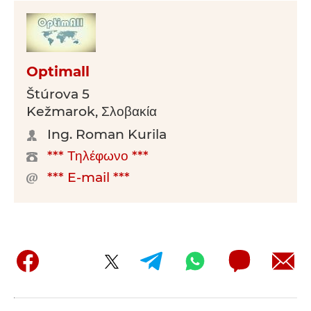
Optimall
Štúrova 5
Kežmarok, Σλοβακία
Ing. Roman Kurila
*** Τηλέφωνο ***
*** E-mail ***