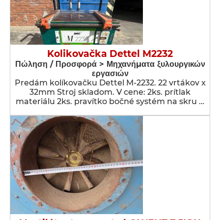
Kolikovačka Dettel M2232
Πώληση / Προσφορά > Μηχανήματα ξυλουργικών
εργασιών
Predám kolíkovačku Dettel M-2232. 22 vrtákov x
32mm Stroj skladom. V cene: 2ks. prítlak
materiálu 2ks. pravítko bočné systém na skru …