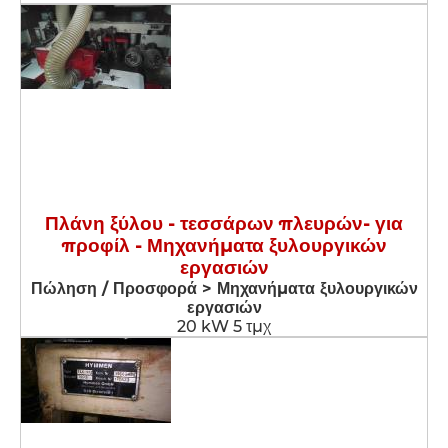
Πλάνη ξύλου - τεσσάρων πλευρών- για
προφίλ - Μηχανήματα ξυλουργικών
εργασιών
Πώληση / Προσφορά > Μηχανήματα ξυλουργικών
εργασιών
20 kW 5 τμχ