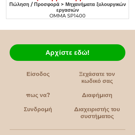
Πώληση / Προσφορά > Μηχανήματα ξυλουργικών
εργασιών
OMMA SP1400
Αρχίστε εδώ!
Είσοδος
Ξεχάσατε τον
κωδικό σας
πως να?
Διαφήμιση
Συνδρομή
Διαχειριστής του
συστήματος