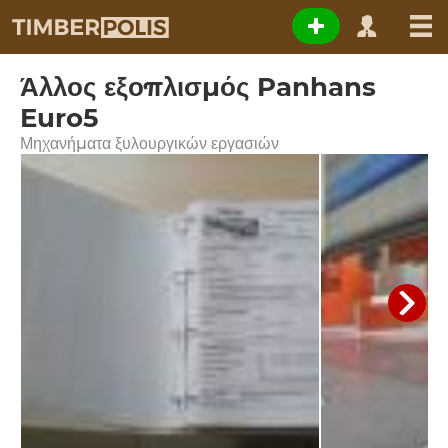
Άλλος εξοπλισμός Panhans
Euro5
Μηχανήματα ξυλουργικών εργασιών