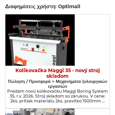
Διαφημίσεις χρήστη: Optimall
Kolikovačka Maggi 35 - nový stroj
skladom
Πώληση / Προσφορά > Μηχανήματα ξυλουργικών
εργασιών
Predám novú kolíkovačku Maggi Boring System
35, r.v. 2026. Stroj skladom so zárukou. V cene:
2ks. prítlak materiálu 2ks. pravítko 1500mm …