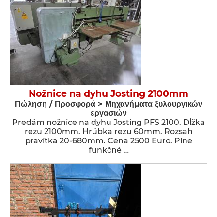
Nožnice na dyhu Josting 2100mm
Πώληση / Προσφορά > Μηχανήματα ξυλουργικών
εργασιών
Predám nožnice na dyhu Josting PFS 2100. Dĺžka
rezu 2100mm. Hrúbka rezu 60mm. Rozsah
pravítka 20-680mm. Cena 2500 Euro. Plne
funkčné …