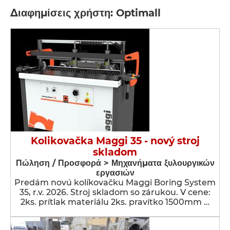
Διαφημίσεις χρήστη: Optimall
Kolikovačka Maggi 35 - nový stroj
skladom
Πώληση / Προσφορά > Μηχανήματα ξυλουργικών
εργασιών
Predám novú kolíkovačku Maggi Boring System
35, r.v. 2026. Stroj skladom so zárukou. V cene:
2ks. prítlak materiálu 2ks. pravítko 1500mm …