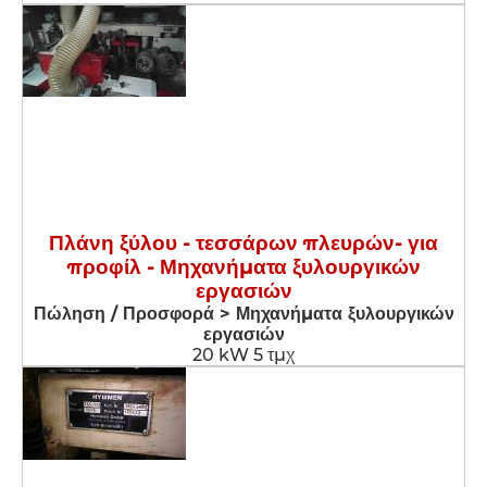
Πλάνη ξύλου - τεσσάρων πλευρών- για
προφίλ - Μηχανήματα ξυλουργικών
εργασιών
Πώληση / Προσφορά > Μηχανήματα ξυλουργικών
εργασιών
20 kW 5 τμχ