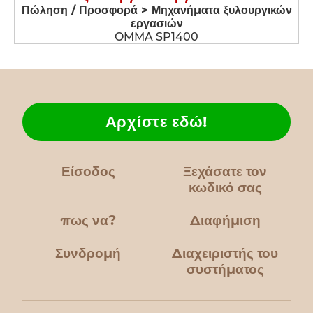
Πώληση / Προσφορά > Μηχανήματα ξυλουργικών
εργασιών
OMMA SP1400
Αρχίστε εδώ!
Είσοδος
Ξεχάσατε τον
κωδικό σας
πως να?
Διαφήμιση
Συνδρομή
Διαχειριστής του
συστήματος