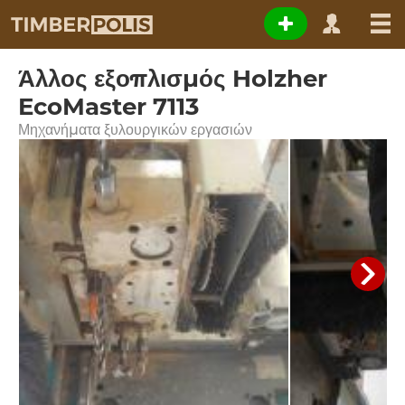
Άλλος εξοπλισμός Holzher
EcoMaster 7113
Μηχανήματα ξυλουργικών εργασιών