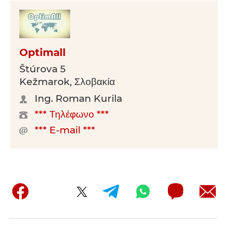
Optimall
Štúrova 5
Kežmarok, Σλοβακία
Ing. Roman Kurila
*** Τηλέφωνο ***
*** E-mail ***