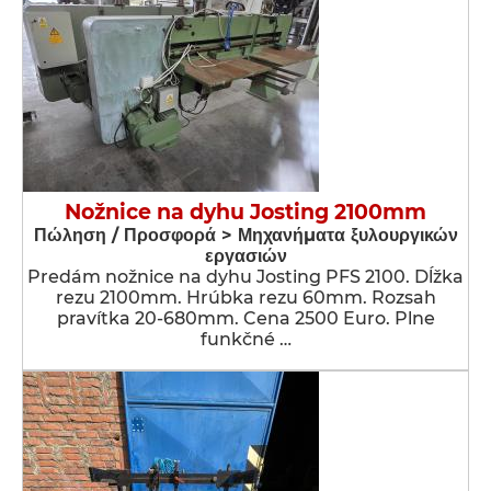
Nožnice na dyhu Josting 2100mm
Πώληση / Προσφορά > Μηχανήματα ξυλουργικών
εργασιών
Predám nožnice na dyhu Josting PFS 2100. Dĺžka
rezu 2100mm. Hrúbka rezu 60mm. Rozsah
pravítka 20-680mm. Cena 2500 Euro. Plne
funkčné …