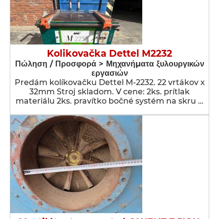
Kolikovačka Dettel M2232
Πώληση / Προσφορά > Μηχανήματα ξυλουργικών
εργασιών
Predám kolíkovačku Dettel M-2232. 22 vrtákov x
32mm Stroj skladom. V cene: 2ks. prítlak
materiálu 2ks. pravítko bočné systém na skru …