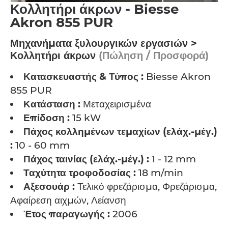
Κολλητήρι άκρων - Biesse
Akron 855 PUR
Μηχανήματα ξυλουργικών εργασιών >
Κολλητήρι άκρων
(Πώληση / Προσφορά)
Κατασκευαστής & Τύπος :
Biesse Akron
855 PUR
Κατάσταση :
Μεταχειρισμένα
Επίδοση :
15 kW
Πάχος κολλημένων τεμαχίων (ελάχ.-μέγ.)
:
10 - 60 mm
Πάχος ταινίας (ελάχ.-μέγ.) :
1 - 12 mm
Ταχύτητα τροφοδοσίας :
18 m/min
Αξεσουάρ :
Τελικό φρεζάρισμα, Φρεζάρισμα,
Αφαίρεση αιχμών, Λείανση
Έτος παραγωγής :
2006