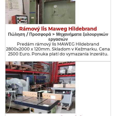
Rámový lis Maweg Hildebrand
Πώληση / Προσφορά > Μηχανήματα ξυλουργικών
εργασιών
Predám rámový lis MAWEG Hildebrand
2800x2000 x 120mm. Skladom v Kežmarku. Cena
2500 Euro. Ponuka platí do vymazania inzerátu.