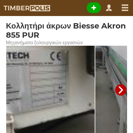
Κολλητήρι άκρων Biesse Akron
855 PUR
Μηχανήματα ξυλουργικών εργασιών