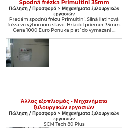
Spodná frézka Primultini 35mm
Πώληση / Προσφορά > Μηχανήματα ξυλουργικών
εργασιών
Predám spodnú frézu Primultini. Silná liatinová
fréza vo výbornom stave. Hriadeľ priemer 35mm.
Cena 1000 Euro Ponuka platí do vymazani …
Άλλος εξοπλισμός - Μηχανήματα
ξυλουργικών εργασιών
Πώληση / Προσφορά > Μηχανήματα ξυλουργικών
εργασιών
SCM Tech 80 Plus