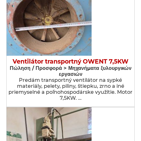
Ventilátor transportný OWENT 7,5KW
Πώληση / Προσφορά > Μηχανήματα ξυλουργικών
εργασιών
Predám transportný ventilátor na sypké
materiály, pelety, piliny, štiepku, zrno a iné
priemyselné a poľnohospodárske využitie. Motor
7,5KW. …