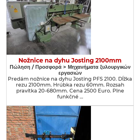
Nožnice na dyhu Josting 2100mm
Πώληση / Προσφορά > Μηχανήματα ξυλουργικών
εργασιών
Predám nožnice na dyhu Josting PFS 2100. Dĺžka
rezu 2100mm. Hrúbka rezu 60mm. Rozsah
pravítka 20-680mm. Cena 2500 Euro. Plne
funkčné …