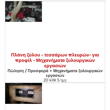
Πλάνη ξύλου - τεσσάρων πλευρών- για
προφίλ - Μηχανήματα ξυλουργικών
εργασιών
Πώληση / Προσφορά > Μηχανήματα ξυλουργικών
εργασιών
20 kW 5 τμχ