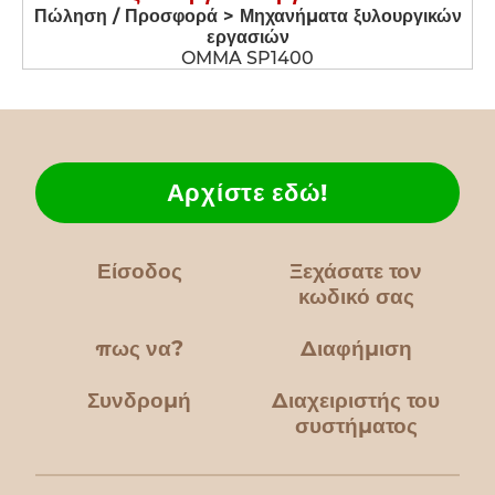
Πώληση / Προσφορά > Μηχανήματα ξυλουργικών
εργασιών
OMMA SP1400
Αρχίστε εδώ!
Είσοδος
Ξεχάσατε τον
κωδικό σας
πως να?
Διαφήμιση
Συνδρομή
Διαχειριστής του
συστήματος