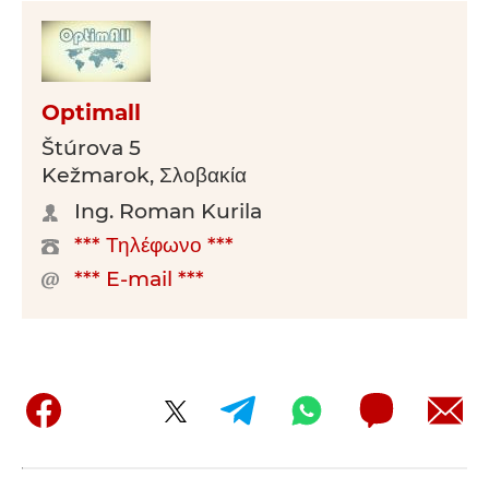
Optimall
Štúrova 5
Kežmarok, Σλοβακία
Ing. Roman Kurila
*** Τηλέφωνο ***
*** E-mail ***