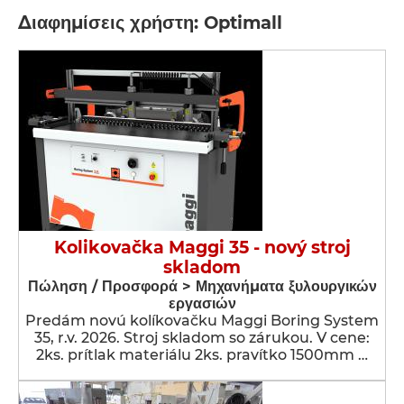
Διαφημίσεις χρήστη: Optimall
Kolikovačka Maggi 35 - nový stroj
skladom
Πώληση / Προσφορά > Μηχανήματα ξυλουργικών
εργασιών
Predám novú kolíkovačku Maggi Boring System
35, r.v. 2026. Stroj skladom so zárukou. V cene:
2ks. prítlak materiálu 2ks. pravítko 1500mm …