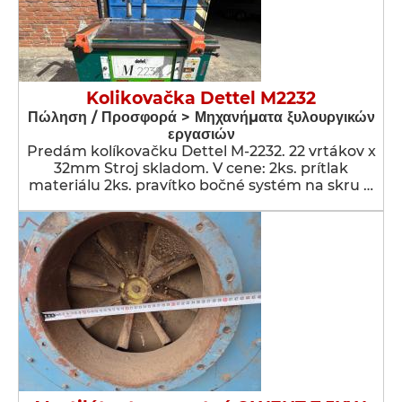
Kolikovačka Dettel M2232
Πώληση / Προσφορά > Μηχανήματα ξυλουργικών
εργασιών
Predám kolíkovačku Dettel M-2232. 22 vrtákov x
32mm Stroj skladom. V cene: 2ks. prítlak
materiálu 2ks. pravítko bočné systém na skru …