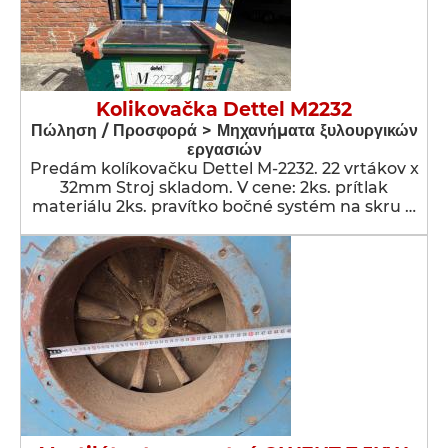
Kolikovačka Dettel M2232
Πώληση / Προσφορά > Μηχανήματα ξυλουργικών
εργασιών
Predám kolíkovačku Dettel M-2232. 22 vrtákov x
32mm Stroj skladom. V cene: 2ks. prítlak
materiálu 2ks. pravítko bočné systém na skru …