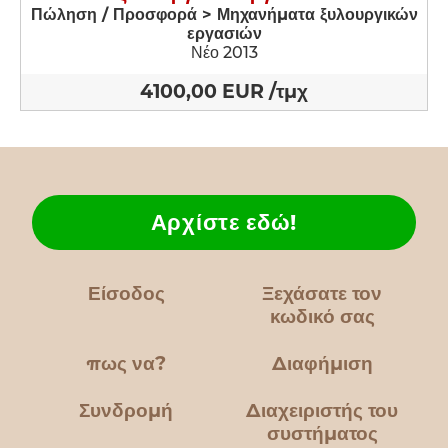
Πώληση / Προσφορά > Μηχανήματα ξυλουργικών
εργασιών
Νέο 2013
4100,00 EUR /τμχ
Αρχίστε εδώ!
Είσοδος
Ξεχάσατε τον
κωδικό σας
πως να?
Διαφήμιση
Συνδρομή
Διαχειριστής του
συστήματος