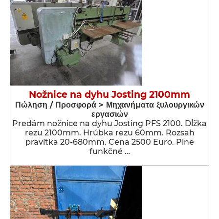
Nožnice na dyhu Josting 2100mm
Πώληση / Προσφορά > Μηχανήματα ξυλουργικών
εργασιών
Predám nožnice na dyhu Josting PFS 2100. Dĺžka
rezu 2100mm. Hrúbka rezu 60mm. Rozsah
pravítka 20-680mm. Cena 2500 Euro. Plne
funkčné …