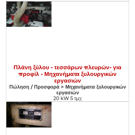
Πλάνη ξύλου - τεσσάρων πλευρών- για
προφίλ - Μηχανήματα ξυλουργικών
εργασιών
Πώληση / Προσφορά > Μηχανήματα ξυλουργικών
εργασιών
20 kW 5 τμχ