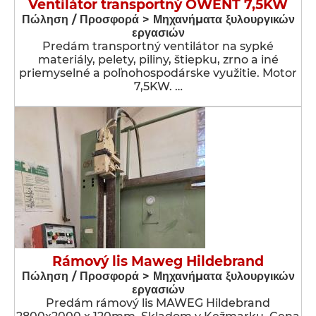
Ventilátor transportný OWENT 7,5KW
Πώληση / Προσφορά > Μηχανήματα ξυλουργικών
εργασιών
Predám transportný ventilátor na sypké
materiály, pelety, piliny, štiepku, zrno a iné
priemyselné a poľnohospodárske využitie. Motor
7,5KW. …
Rámový lis Maweg Hildebrand
Πώληση / Προσφορά > Μηχανήματα ξυλουργικών
εργασιών
Predám rámový lis MAWEG Hildebrand