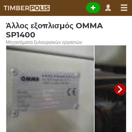
Άλλος εξοπλισμός OMMA
SP1400
Μηχανήματα ξυλουργικών εργασιών