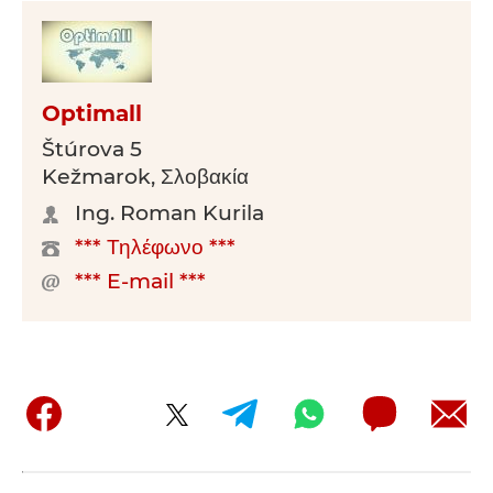
Optimall
Štúrova 5
Kežmarok, Σλοβακία
Ing. Roman Kurila
*** Τηλέφωνο ***
*** E-mail ***