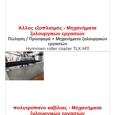
Άλλος εξοπλισμός - Μηχανήματα
ξυλουργικών εργασιών
Πώληση / Προσφορά > Μηχανήματα ξυλουργικών
εργασιών
Hymmen roller coater TLX-M11
πολυτρύπανο καβίλιας - Μηχανήματα
ξυλουργικών εργασιών