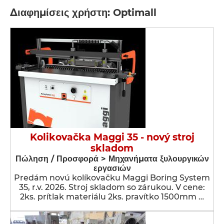
Διαφημίσεις χρήστη: Optimall
Kolikovačka Maggi 35 - nový stroj
skladom
Πώληση / Προσφορά > Μηχανήματα ξυλουργικών
εργασιών
Predám novú kolíkovačku Maggi Boring System
35, r.v. 2026. Stroj skladom so zárukou. V cene:
2ks. prítlak materiálu 2ks. pravítko 1500mm …