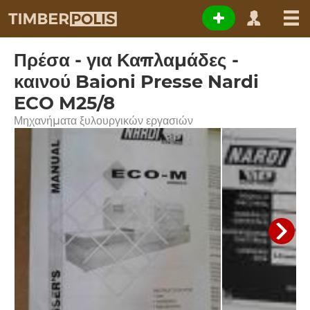
Πρέσα - για Καπλαμάδες -
καινού Baioni Presse Nardi
ECO M25/8
Μηχανήματα ξυλουργικών εργασιών