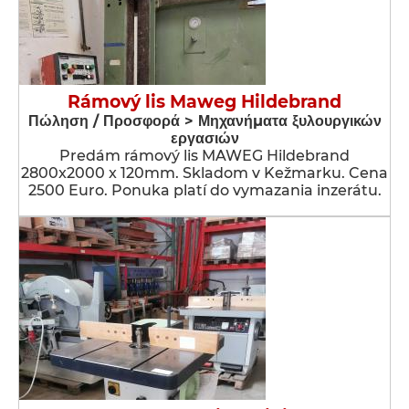
Rámový lis Maweg Hildebrand
Πώληση / Προσφορά > Μηχανήματα ξυλουργικών
εργασιών
Predám rámový lis MAWEG Hildebrand
2800x2000 x 120mm. Skladom v Kežmarku. Cena
2500 Euro. Ponuka platí do vymazania inzerátu.