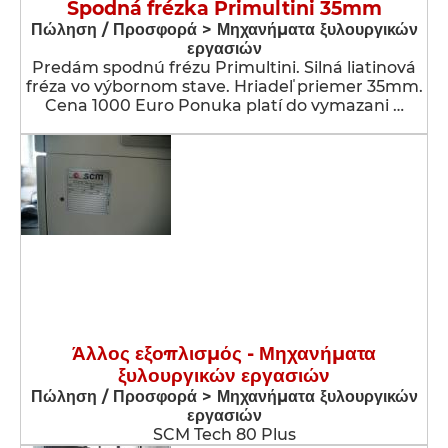
Spodná frézka Primultini 35mm
Πώληση / Προσφορά > Μηχανήματα ξυλουργικών
εργασιών
Predám spodnú frézu Primultini. Silná liatinová
fréza vo výbornom stave. Hriadeľ priemer 35mm.
Cena 1000 Euro Ponuka platí do vymazani …
Άλλος εξοπλισμός - Μηχανήματα
ξυλουργικών εργασιών
Πώληση / Προσφορά > Μηχανήματα ξυλουργικών
εργασιών
SCM Tech 80 Plus