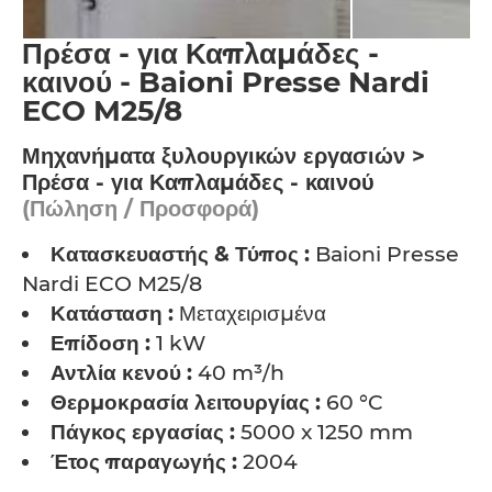
Πρέσα - για Καπλαμάδες -
καινού - Baioni Presse Nardi
ECO M25/8
Μηχανήματα ξυλουργικών εργασιών >
Πρέσα - για Καπλαμάδες - καινού
(Πώληση / Προσφορά)
Κατασκευαστής & Τύπος :
Baioni Presse
Nardi ECO M25/8
Κατάσταση :
Μεταχειρισμένα
Επίδοση :
1 kW
Αντλία κενού :
40 m³/h
Θερμοκρασία λειτουργίας :
60 °C
Πάγκος εργασίας :
5000 x 1250 mm
Έτος παραγωγής :
2004