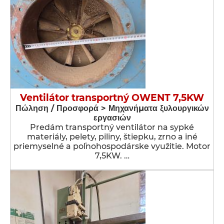
Ventilátor transportný OWENT 7,5KW
Πώληση / Προσφορά > Μηχανήματα ξυλουργικών
εργασιών
Predám transportný ventilátor na sypké
materiály, pelety, piliny, štiepku, zrno a iné
priemyselné a poľnohospodárske využitie. Motor
7,5KW. …