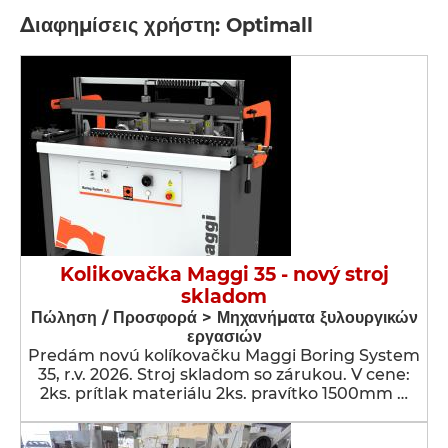
Διαφημίσεις χρήστη: Optimall
Kolikovačka Maggi 35 - nový stroj
skladom
Πώληση / Προσφορά > Μηχανήματα ξυλουργικών
εργασιών
Predám novú kolíkovačku Maggi Boring System
35, r.v. 2026. Stroj skladom so zárukou. V cene:
2ks. prítlak materiálu 2ks. pravítko 1500mm …