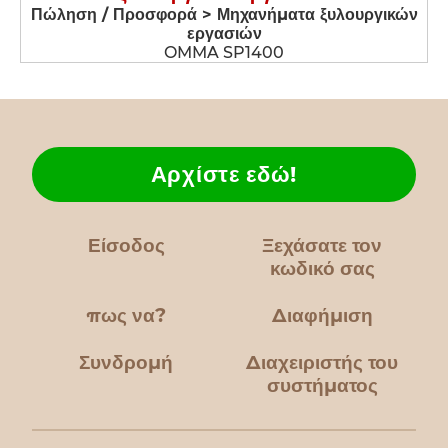
Πώληση / Προσφορά > Μηχανήματα ξυλουργικών
εργασιών
OMMA SP1400
Αρχίστε εδώ!
Είσοδος
Ξεχάσατε τον
κωδικό σας
πως να?
Διαφήμιση
Συνδρομή
Διαχειριστής του
συστήματος