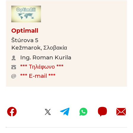
Optimall
Štúrova 5
Kežmarok, Σλοβακία
Ing. Roman Kurila
*** Τηλέφωνο ***
*** E-mail ***