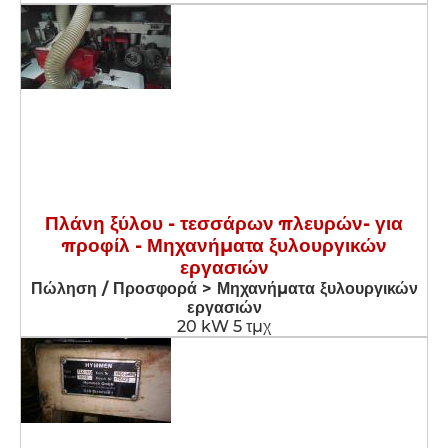
Πλάνη ξύλου - τεσσάρων πλευρών- για
προφίλ - Μηχανήματα ξυλουργικών
εργασιών
Πώληση / Προσφορά > Μηχανήματα ξυλουργικών
εργασιών
20 kW 5 τμχ