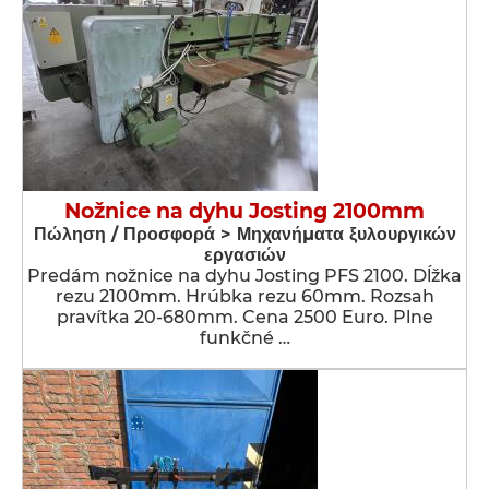
Nožnice na dyhu Josting 2100mm
Πώληση / Προσφορά > Μηχανήματα ξυλουργικών
εργασιών
Predám nožnice na dyhu Josting PFS 2100. Dĺžka
rezu 2100mm. Hrúbka rezu 60mm. Rozsah
pravítka 20-680mm. Cena 2500 Euro. Plne
funkčné …