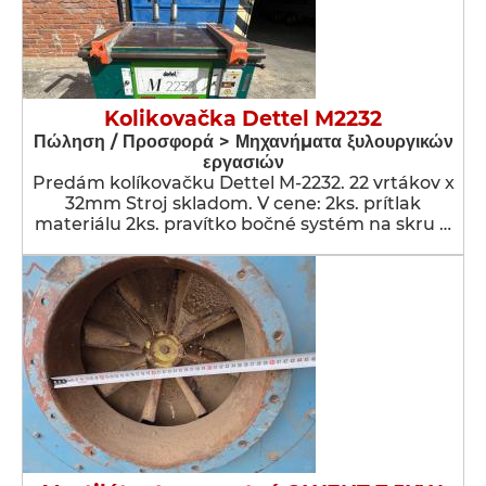
Kolikovačka Dettel M2232
Πώληση / Προσφορά > Μηχανήματα ξυλουργικών
εργασιών
Predám kolíkovačku Dettel M-2232. 22 vrtákov x
32mm Stroj skladom. V cene: 2ks. prítlak
materiálu 2ks. pravítko bočné systém na skru …