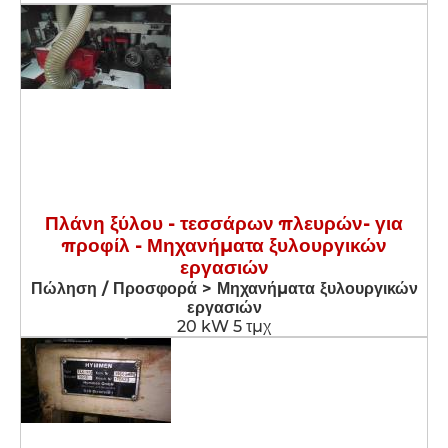
Πλάνη ξύλου - τεσσάρων πλευρών- για
προφίλ - Μηχανήματα ξυλουργικών
εργασιών
Πώληση / Προσφορά > Μηχανήματα ξυλουργικών
εργασιών
20 kW 5 τμχ