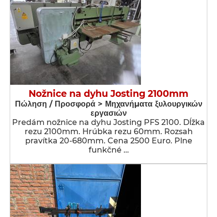
Nožnice na dyhu Josting 2100mm
Πώληση / Προσφορά > Μηχανήματα ξυλουργικών
εργασιών
Predám nožnice na dyhu Josting PFS 2100. Dĺžka
rezu 2100mm. Hrúbka rezu 60mm. Rozsah
pravítka 20-680mm. Cena 2500 Euro. Plne
funkčné …