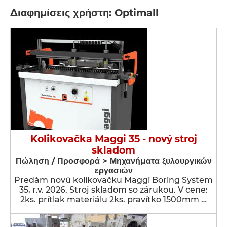
Διαφημίσεις χρήστη: Optimall
Kolikovačka Maggi 35 - nový stroj
skladom
Πώληση / Προσφορά > Μηχανήματα ξυλουργικών
εργασιών
Predám novú kolíkovačku Maggi Boring System
35, r.v. 2026. Stroj skladom so zárukou. V cene:
2ks. prítlak materiálu 2ks. pravítko 1500mm …