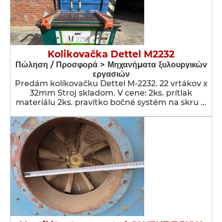
Kolikovačka Dettel M2232
Πώληση / Προσφορά > Μηχανήματα ξυλουργικών
εργασιών
Predám kolíkovačku Dettel M-2232. 22 vrtákov x
32mm Stroj skladom. V cene: 2ks. prítlak
materiálu 2ks. pravítko bočné systém na skru …