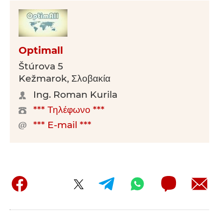
Optimall
Štúrova 5
Kežmarok, Σλοβακία
Ing. Roman Kurila
*** Τηλέφωνο ***
*** E-mail ***