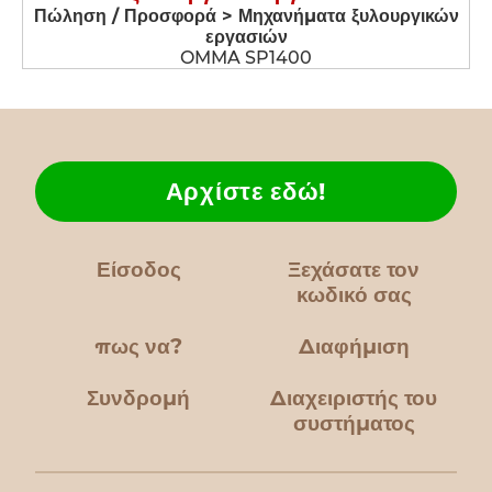
Πώληση / Προσφορά > Μηχανήματα ξυλουργικών
εργασιών
OMMA SP1400
Αρχίστε εδώ!
Είσοδος
Ξεχάσατε τον
κωδικό σας
πως να?
Διαφήμιση
Συνδρομή
Διαχειριστής του
συστήματος