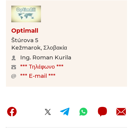
Optimall
Štúrova 5
Kežmarok, Σλοβακία
Ing. Roman Kurila
*** Τηλέφωνο ***
*** E-mail ***