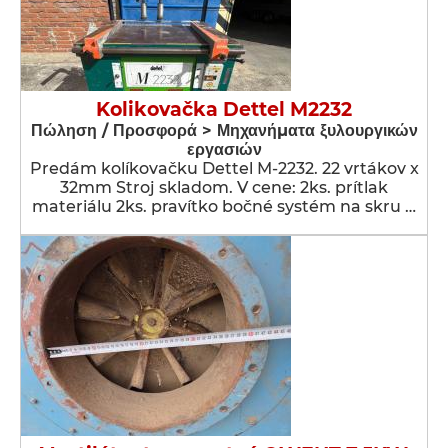
Kolikovačka Dettel M2232
Πώληση / Προσφορά > Μηχανήματα ξυλουργικών
εργασιών
Predám kolíkovačku Dettel M-2232. 22 vrtákov x
32mm Stroj skladom. V cene: 2ks. prítlak
materiálu 2ks. pravítko bočné systém na skru …