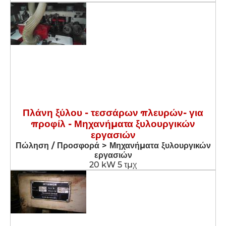
Πλάνη ξύλου - τεσσάρων πλευρών- για
προφίλ - Μηχανήματα ξυλουργικών
εργασιών
Πώληση / Προσφορά > Μηχανήματα ξυλουργικών
εργασιών
20 kW 5 τμχ