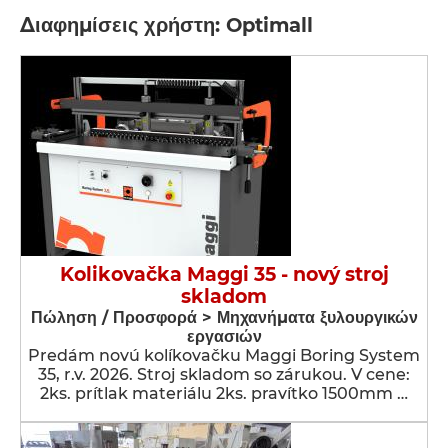
Διαφημίσεις χρήστη: Optimall
Kolikovačka Maggi 35 - nový stroj
skladom
Πώληση / Προσφορά > Μηχανήματα ξυλουργικών
εργασιών
Predám novú kolíkovačku Maggi Boring System
35, r.v. 2026. Stroj skladom so zárukou. V cene:
2ks. prítlak materiálu 2ks. pravítko 1500mm …