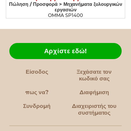
Πώληση / Προσφορά > Μηχανήματα ξυλουργικών
εργασιών
OMMA SP1400
Αρχίστε εδώ!
Είσοδος
Ξεχάσατε τον
κωδικό σας
πως να?
Διαφήμιση
Συνδρομή
Διαχειριστής του
συστήματος