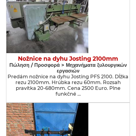
Nožnice na dyhu Josting 2100mm
Πώληση / Προσφορά > Μηχανήματα ξυλουργικών
εργασιών
Predám nožnice na dyhu Josting PFS 2100. Dĺžka
rezu 2100mm. Hrúbka rezu 60mm. Rozsah
pravítka 20-680mm. Cena 2500 Euro. Plne
funkčné …