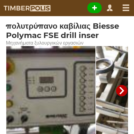
πολυτρύπανο καβίλιας Biesse
Polymac FSE drill inser
Μηχανήματα ξυλουργικών εργασιών