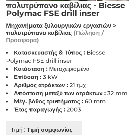
πολυτρύπανο καβίλιας - Biesse
Polymac FSE drill inser
Μηχανήματα ξυλουργικών εργασιών >
πολυτρύπανο καβίλιας
(Πώληση /
Προσφορά)
Κατασκευαστής & Τύπος :
Biesse
Polymac FSE drill inser
Κατάσταση :
Μεταχειρισμένα
Επίδοση :
3 kW
Αριθμός ατράκτων :
21 τμχ
Απόσταση μεταξύ των ατράκτων :
32 mm
Mέγ. βάθος τρυπήματος :
60 mm
Έτος παραγωγής :
2003
Τιμή :
Τιμή συμφωνίας