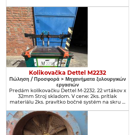
Kolikovačka Dettel M2232
Πώληση / Προσφορά > Μηχανήματα ξυλουργικών
εργασιών
Predám kolíkovačku Dettel M-2232. 22 vrtákov x
32mm Stroj skladom. V cene: 2ks. prítlak
materiálu 2ks. pravítko bočné systém na skru …