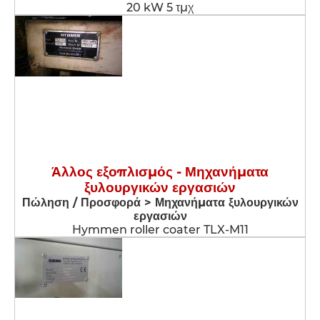
20 kW 5 τμχ
Άλλος εξοπλισμός - Μηχανήματα
ξυλουργικών εργασιών
Πώληση / Προσφορά > Μηχανήματα ξυλουργικών
εργασιών
Hymmen roller coater TLX-M11