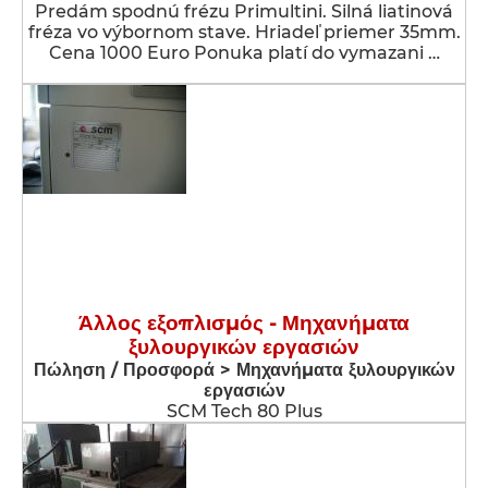
Predám spodnú frézu Primultini. Silná liatinová
fréza vo výbornom stave. Hriadeľ priemer 35mm.
Cena 1000 Euro Ponuka platí do vymazani …
Άλλος εξοπλισμός - Μηχανήματα
ξυλουργικών εργασιών
Πώληση / Προσφορά > Μηχανήματα ξυλουργικών
εργασιών
SCM Tech 80 Plus