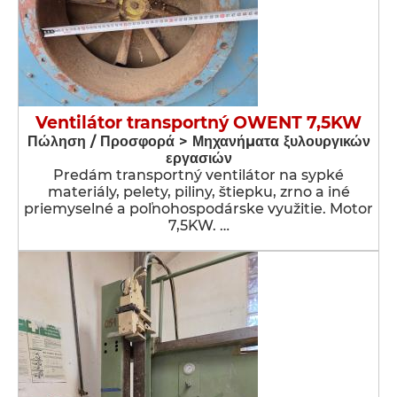
Ventilátor transportný OWENT 7,5KW
Πώληση / Προσφορά > Μηχανήματα ξυλουργικών
εργασιών
Predám transportný ventilátor na sypké
materiály, pelety, piliny, štiepku, zrno a iné
priemyselné a poľnohospodárske využitie. Motor
7,5KW. …