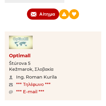
Αίτημα
Optimall
Štúrova 5
Kežmarok, Σλοβακία
Ing. Roman Kurila
*** Τηλέφωνο ***
*** E-mail ***