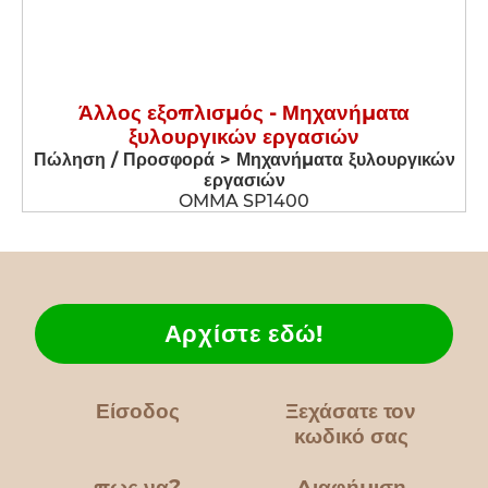
Άλλος εξοπλισμός - Μηχανήματα
ξυλουργικών εργασιών
Πώληση / Προσφορά > Μηχανήματα ξυλουργικών
εργασιών
OMMA SP1400
Αρχίστε εδώ!
Είσοδος
Ξεχάσατε τον
κωδικό σας
πως να?
Διαφήμιση