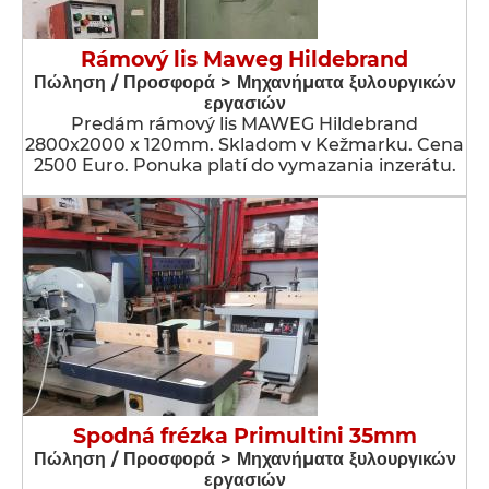
Rámový lis Maweg Hildebrand
Πώληση / Προσφορά > Μηχανήματα ξυλουργικών
εργασιών
Predám rámový lis MAWEG Hildebrand
2800x2000 x 120mm. Skladom v Kežmarku. Cena
2500 Euro. Ponuka platí do vymazania inzerátu.
Spodná frézka Primultini 35mm
Πώληση / Προσφορά > Μηχανήματα ξυλουργικών
εργασιών