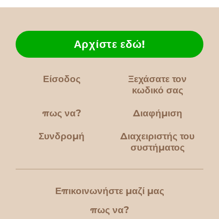
Αρχίστε εδώ!
Είσοδος
Ξεχάσατε τον
κωδικό σας
πως να?
Διαφήμιση
Συνδρομή
Διαχειριστής του
συστήματος
Επικοινωνήστε μαζί μας
πως να?