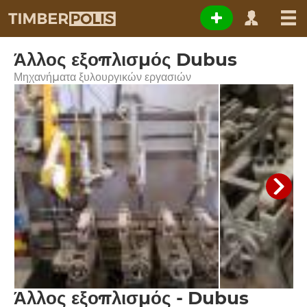
Άλλος εξοπλισμός Dubus
Μηχανήματα ξυλουργικών εργασιών
Άλλος εξοπλισμός - Dubus