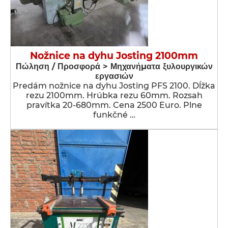
Nožnice na dyhu Josting 2100mm
Πώληση / Προσφορά > Μηχανήματα ξυλουργικών
εργασιών
Predám nožnice na dyhu Josting PFS 2100. Dĺžka
rezu 2100mm. Hrúbka rezu 60mm. Rozsah
pravítka 20-680mm. Cena 2500 Euro. Plne
funkčné …