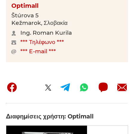
Optimall
Štúrova 5
Kežmarok, Σλοβακία
Ing. Roman Kurila
*** Τηλέφωνο ***
*** E-mail ***
Διαφημίσεις χρήστη: Optimall