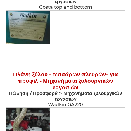
εργασιών
Costa top and bottom
Πλάνη ξύλου - τεσσάρων πλευρών- για
προφίλ - Μηχανήματα ξυλουργικών
εργασιών
Πώληση / Προσφορά > Μηχανήματα ξυλουργικών
εργασιών
Wadkin GA220