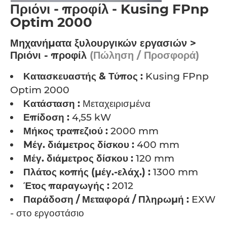
Πριόνι - προφίλ - Kusing FPnp
Optim 2000
Μηχανήματα ξυλουργικών εργασιών >
Πριόνι - προφίλ
(Πώληση / Προσφορά)
Κατασκευαστής & Τύπος :
Kusing FPnp
Optim 2000
Κατάσταση :
Μεταχειρισμένα
Επίδοση :
4,55 kW
Μήκος τραπεζιού :
2000 mm
Mέγ. διάμετρος δίσκου :
400 mm
Μέγ. διάμετρος δίσκου :
120 mm
Πλάτος κοπής (μέγ.-ελάχ.) :
1300 mm
Έτος παραγωγής :
2012
Παράδοση / Μεταφορά / Πληρωμή :
EXW
- στο εργοστάσιο