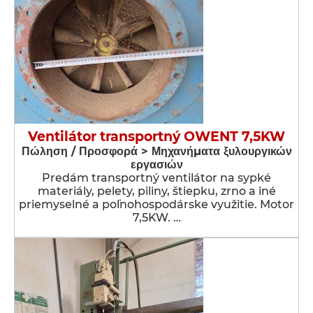
Ventilátor transportný OWENT 7,5KW
Πώληση / Προσφορά > Μηχανήματα ξυλουργικών
εργασιών
Predám transportný ventilátor na sypké
materiály, pelety, piliny, štiepku, zrno a iné
priemyselné a poľnohospodárske využitie. Motor
7,5KW. …