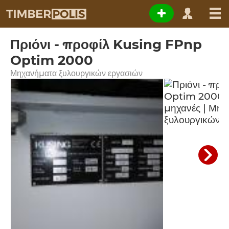
Πριόνι - προφίλ Kusing FPnp
Optim 2000
Μηχανήματα ξυλουργικών εργασιών