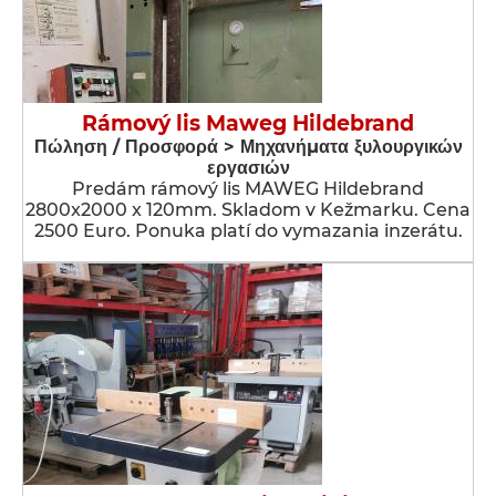
Rámový lis Maweg Hildebrand
Πώληση / Προσφορά > Μηχανήματα ξυλουργικών
εργασιών
Predám rámový lis MAWEG Hildebrand
2800x2000 x 120mm. Skladom v Kežmarku. Cena
2500 Euro. Ponuka platí do vymazania inzerátu.