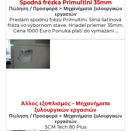
Spodná frézka Primultini 35mm
Πώληση / Προσφορά > Μηχανήματα ξυλουργικών
εργασιών
Predám spodnú frézu Primultini. Silná liatinová
fréza vo výbornom stave. Hriadeľ priemer 35mm.
Cena 1000 Euro Ponuka platí do vymazani …
Άλλος εξοπλισμός - Μηχανήματα
ξυλουργικών εργασιών
Πώληση / Προσφορά > Μηχανήματα ξυλουργικών
εργασιών
SCM Tech 80 Plus