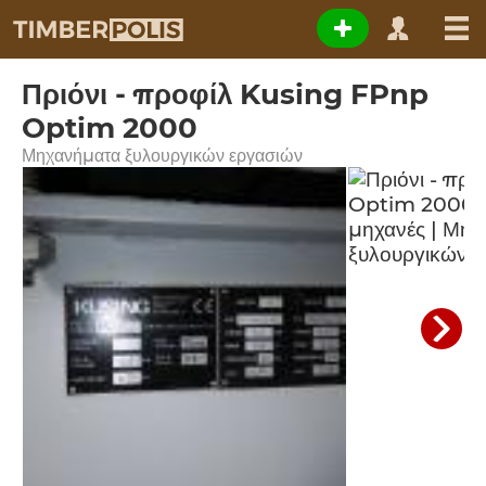
Πριόνι - προφίλ Kusing FPnp
Optim 2000
Μηχανήματα ξυλουργικών εργασιών