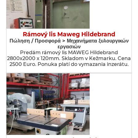
Rámový lis Maweg Hildebrand
Πώληση / Προσφορά > Μηχανήματα ξυλουργικών
εργασιών
Predám rámový lis MAWEG Hildebrand
2800x2000 x 120mm. Skladom v Kežmarku. Cena
2500 Euro. Ponuka platí do vymazania inzerátu.