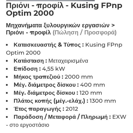
Πριόνι - προφίλ - Kusing FPnp
Optim 2000
Μηχανήματα ξυλουργικών εργασιών >
Πριόνι - προφίλ
(Πώληση / Προσφορά)
Κατασκευαστής & Τύπος :
Kusing FPnp
Optim 2000
Κατάσταση :
Μεταχειρισμένα
Επίδοση :
4,55 kW
Μήκος τραπεζιού :
2000 mm
Mέγ. διάμετρος δίσκου :
400 mm
Μέγ. διάμετρος δίσκου :
120 mm
Πλάτος κοπής (μέγ.-ελάχ.) :
1300 mm
Έτος παραγωγής :
2012
Παράδοση / Μεταφορά / Πληρωμή :
EXW
- στο εργοστάσιο