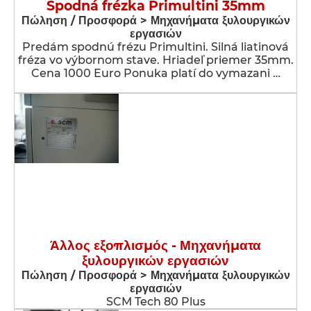
Spodná frézka Primultini 35mm
Πώληση / Προσφορά > Μηχανήματα ξυλουργικών
εργασιών
Predám spodnú frézu Primultini. Silná liatinová
fréza vo výbornom stave. Hriadeľ priemer 35mm.
Cena 1000 Euro Ponuka platí do vymazani …
Άλλος εξοπλισμός - Μηχανήματα
ξυλουργικών εργασιών
Πώληση / Προσφορά > Μηχανήματα ξυλουργικών
εργασιών
SCM Tech 80 Plus