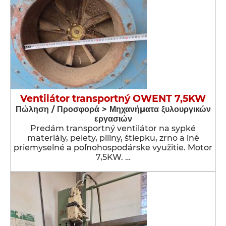
Ventilátor transportný OWENT 7,5KW
Πώληση / Προσφορά > Μηχανήματα ξυλουργικών
εργασιών
Predám transportný ventilátor na sypké
materiály, pelety, piliny, štiepku, zrno a iné
priemyselné a poľnohospodárske využitie. Motor
7,5KW. …