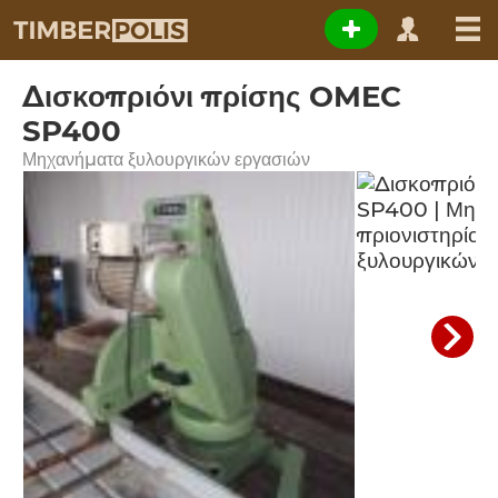
Δισκοπριόνι πρίσης OMEC
SP400
Μηχανήματα ξυλουργικών εργασιών