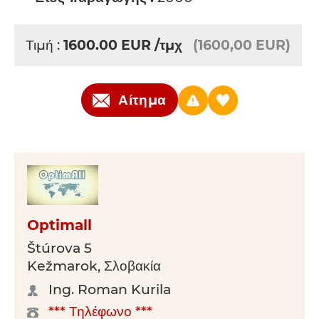
Τιμή :
1600.00
EUR
/τμχ
(1600,00 EUR)
Αίτημα
Optimall
Štúrova 5
Kežmarok, Σλοβακία
Ing. Roman Kurila
*** Τηλέφωνο ***