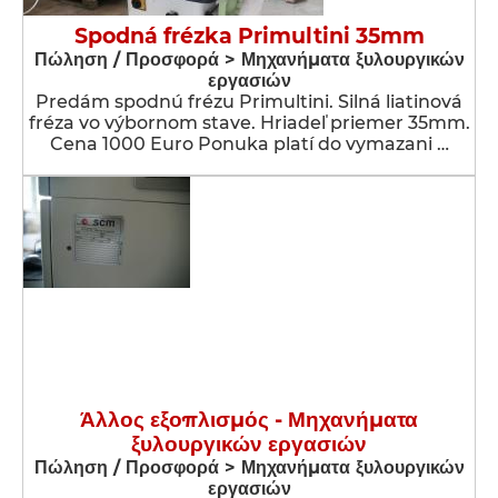
Spodná frézka Primultini 35mm
Πώληση / Προσφορά > Μηχανήματα ξυλουργικών
εργασιών
Predám spodnú frézu Primultini. Silná liatinová
fréza vo výbornom stave. Hriadeľ priemer 35mm.
Cena 1000 Euro Ponuka platí do vymazani …
Άλλος εξοπλισμός - Μηχανήματα
ξυλουργικών εργασιών
Πώληση / Προσφορά > Μηχανήματα ξυλουργικών
εργασιών