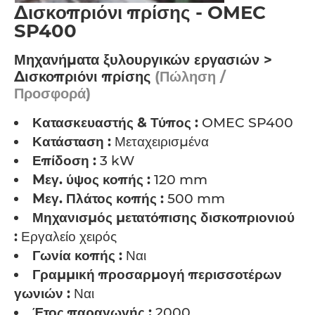
Δισκοπριόνι πρίσης - OMEC
SP400
Μηχανήματα ξυλουργικών εργασιών >
Δισκοπριόνι πρίσης
(Πώληση /
Προσφορά)
Κατασκευαστής & Τύπος :
OMEC SP400
Κατάσταση :
Μεταχειρισμένα
Επίδοση :
3 kW
Mεγ. ύψος κοπής :
120 mm
Mεγ. Πλάτος κοπής :
500 mm
Μηχανισμός μετατόπισης δισκοπριονιού
:
Εργαλείο χειρός
Γωνία κοπής :
Ναι
Γραμμική προσαρμογή περισσοτέρων
γωνιών :
Ναι
Έτος παραγωγής :
2000