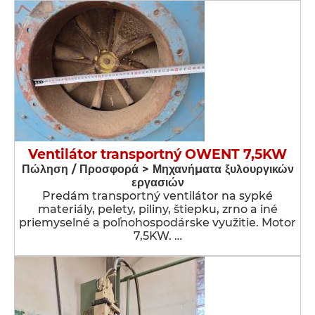
Ventilátor transportný OWENT 7,5KW
Πώληση / Προσφορά > Μηχανήματα ξυλουργικών
εργασιών
Predám transportný ventilátor na sypké
materiály, pelety, piliny, štiepku, zrno a iné
priemyselné a poľnohospodárske využitie. Motor
7,5KW. …