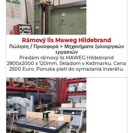
Rámový lis Maweg Hildebrand
Πώληση / Προσφορά > Μηχανήματα ξυλουργικών
εργασιών
Predám rámový lis MAWEG Hildebrand
2800x2000 x 120mm. Skladom v Kežmarku. Cena
2500 Euro. Ponuka platí do vymazania inzerátu.