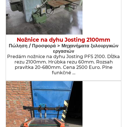
Nožnice na dyhu Josting 2100mm
Πώληση / Προσφορά > Μηχανήματα ξυλουργικών
εργασιών
Predám nožnice na dyhu Josting PFS 2100. Dĺžka
rezu 2100mm. Hrúbka rezu 60mm. Rozsah
pravítka 20-680mm. Cena 2500 Euro. Plne
funkčné …