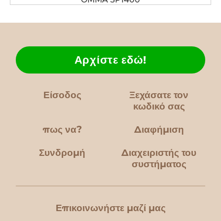
Αρχίστε εδώ!
Είσοδος
Ξεχάσατε τον
κωδικό σας
πως να?
Διαφήμιση
Συνδρομή
Διαχειριστής του
συστήματος
Επικοινωνήστε μαζί μας