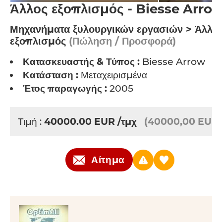
Άλλος εξοπλισμός - Biesse Arro
Μηχανήματα ξυλουργικών εργασιών > Άλλο
εξοπλισμός
(Πώληση / Προσφορά)
Κατασκευαστής & Τύπος :
Biesse Arrow
Κατάσταση :
Μεταχειρισμένα
Έτος παραγωγής :
2005
Τιμή :
40000.00
EUR
/τμχ
(40000,00 EUR)
Αίτημα