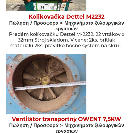
Kolikovačka Dettel M2232
Πώληση / Προσφορά > Μηχανήματα ξυλουργικών
εργασιών
Predám kolíkovačku Dettel M-2232. 22 vrtákov x
32mm Stroj skladom. V cene: 2ks. prítlak
materiálu 2ks. pravítko bočné systém na skru …
Ventilátor transportný OWENT 7,5KW
Πώληση / Προσφορά > Μηχανήματα ξυλουργικών
εργασιών