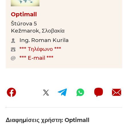
Optimall
Štúrova 5
Kežmarok, Σλοβακία
Ing. Roman Kurila
*** Τηλέφωνο ***
*** E-mail ***
Διαφημίσεις χρήστη: Optimall